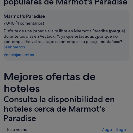
populares de Marmot's Paradise
Marmot's Paradise
7.0/10 (4 comentarios)
Disfruta de una jornada al aire libre en Marmot's Paradise (parque)
durante tus días en Veytaux. Y, ya que estás aquí, ¿por qué no
contemplar las vistas al lago o contemplar su paisaje montañoso?
Leer menos
Ver alojamientos
Mejores ofertas de
hoteles
Consulta la disponibilidad en
hoteles cerca de Marmot's
Paradise
Comprueba
Esta noche
7 ago - 8 ago