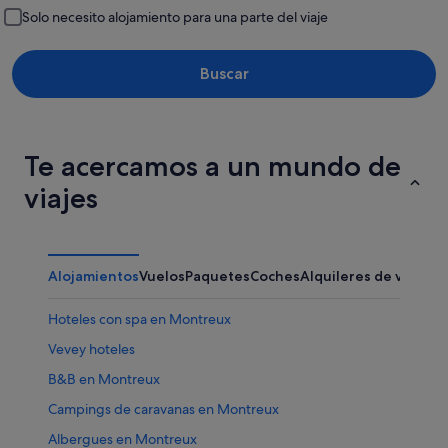
Solo necesito alojamiento para una parte del viaje
Buscar
Te acercamos a un mundo de
viajes
Alojamientos
Vuelos
Paquetes
Coches
Alquileres de vacaci
Hoteles con spa en Montreux
Vevey hoteles
B&B en Montreux
Campings de caravanas en Montreux
Albergues en Montreux