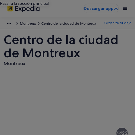
Pasar a la sección principal
Descargar app
Organiza tu viaje
Montreux
Centro de la ciudad de Montreux
Centro de la ciudad
de Montreux
Montreux
Fotos
de
Centro
22