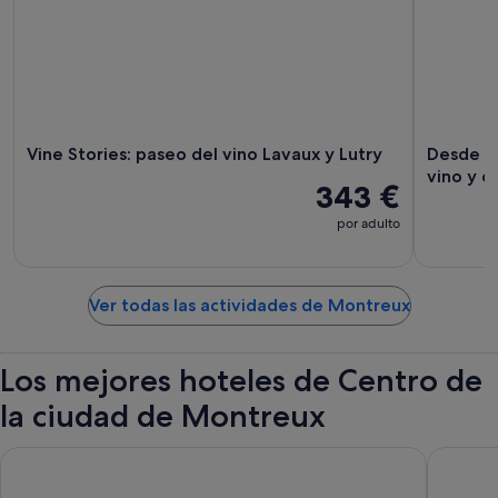
Vine Stories: paseo del vino Lavaux y Lutry
Desde Gi
vino y 
343 €
por adulto
Ver todas las actividades de Montreux
Los mejores hoteles de Centro de
la ciudad de Montreux
Mona Montreux
Royal Pl