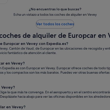
¿No encuentras lo que buscas?
Echa un vistazo a todos los coches de alquiler en Vevey
Ver todos los coches
coches de alquiler de Europcar en
 de Europcar en Vevey con Expedia.es?
Vevey, Cantón de Vaud, de Europcar en las ubicaciones de recogida y en
icio fantástico de atención al cliente.
car en Vevey?
n Expedia.es con Europcar en Vevey. Europcar ofrece coches de todo tipo.
os y los compactos son los más baratos. Puedes ver otras buenas ofertas
n Vevey?
lige la que más te convenga. En el aeropuerto y en el centro encontrarás
s. Desplázate hacia abajo para ver las oficinas disponibles en los alrededor
ilar en Vevey?