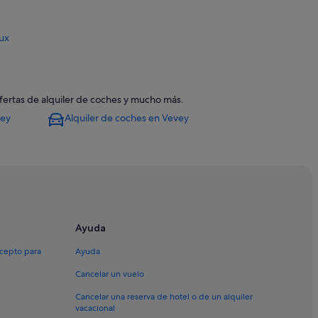
ux
ofertas de alquiler de coches y mucho más.
vey
Alquiler de coches en Vevey
Ayuda
xcepto para
Ayuda
Cancelar un vuelo
Cancelar una reserva de hotel o de un alquiler
vacacional