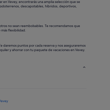
ar en Vevey, encontrarás una amplia selección que se
 todoterrenos, descapotables, híbridos, deportivos,
ue otros no sean reembolsables. Te recomendamos que
 más flexibilidad.
a. Te daremos puntos por cada reserva y nos aseguraremos
quiler y ahorrar con tu paquete de vacaciones en Vevey.
Vevey