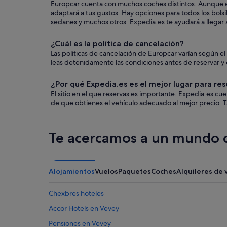
Europcar cuenta con muchos coches distintos. Aunque el
adaptará a tus gustos. Hay opciones para todos los bolsi
sedanes y muchos otros. Expedia.es te ayudará a llegar a
¿Cuál es la política de cancelación?
Las políticas de cancelación de Europcar varían según 
leas detenidamente las condiciones antes de reservar y q
¿Por qué Expedia.es es el mejor lugar para res
El sitio en el que reservas es importante. Expedia.es c
de que obtienes el vehículo adecuado al mejor precio. T
Te acercamos a un mundo d
Alojamientos
Vuelos
Paquetes
Coches
Alquileres de 
Chexbres hoteles
Accor Hotels en Vevey
Pensiones en Vevey