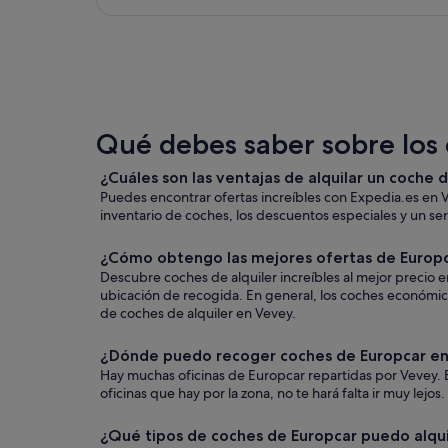
Qué debes saber sobre los 
¿Cuáles son las ventajas de alquilar un coche
Puedes encontrar ofertas increíbles con Expedia.es en 
inventario de coches, los descuentos especiales y un serv
¿Cómo obtengo las mejores ofertas de Europ
Descubre coches de alquiler increíbles al mejor precio e
ubicación de recogida. En general, los coches económic
de coches de alquiler en Vevey.
¿Dónde puedo recoger coches de Europcar e
Hay muchas oficinas de Europcar repartidas por Vevey. E
oficinas que hay por la zona, no te hará falta ir muy lejo
¿Qué tipos de coches de Europcar puedo alqu