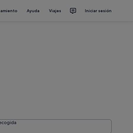
jamiento
Ayuda
Viajes
Iniciar sesión
recogida