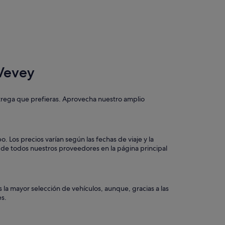
 Vevey
trega que prefieras. Aprovecha nuestro amplio
 Los precios varían según las fechas de viaje y la
 de todos nuestros proveedores en la página principal
 la mayor selección de vehículos, aunque, gracias a las
es.