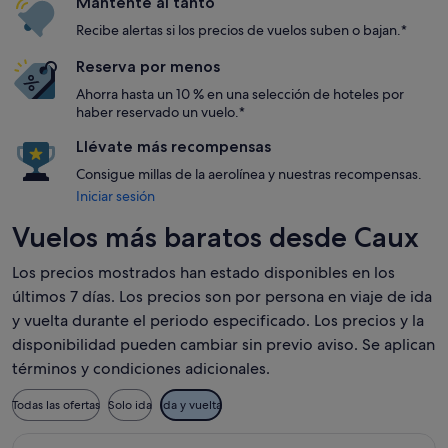
Mantente al tanto
Recibe alertas si los precios de vuelos suben o bajan.*
Reserva por menos
Ahorra hasta un 10 % en una selección de hoteles por
haber reservado un vuelo.*
Llévate más recompensas
Consigue millas de la aerolínea y nuestras recompensas.
Iniciar sesión
Vuelos más baratos desde Caux
Los precios mostrados han estado disponibles en los
últimos 7 días. Los precios son por persona en viaje de ida
y vuelta durante el periodo especificado. Los precios y la
disponibilidad pueden cambiar sin previo aviso. Se aplican
términos y condiciones adicionales.
Todas las ofertas
Solo ida
Ida y vuelta
Seleccionar vuelo de easyJet, con salida el vie, 2 oct de Gin