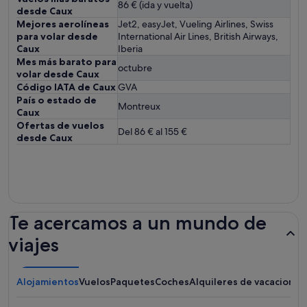
86 € (ida y vuelta)
desde Caux
Mejores aerolíneas
Jet2, easyJet, Vueling Airlines, Swiss
para volar desde
International Air Lines, British Airways,
Caux
Iberia
Mes más barato para
octubre
volar desde Caux
Código IATA de Caux
GVA
País o estado de
Montreux
Caux
Ofertas de vuelos
Del 86 € al 155 €
desde Caux
Te acercamos a un mundo de
viajes
Alojamientos
Vuelos
Paquetes
Coches
Alquileres de vacaciones