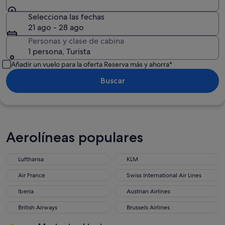
Selecciona las fechas
21 ago - 28 ago
Personas y clase de cabina
1 persona, Turista
Añadir un vuelo para la oferta Reserva más y ahorra*
Buscar
Aerolíneas populares
Lufthansa
KLM
Air France
Swiss International Air Lines
Iberia
Austrian Airlines
British Airways
Brussels Airlines