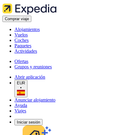
Comprar viaje
Alojamientos
Vuelos
Coches
Paquetes
Actividades
Ofertas
Grupos y reuniones
Abrir aplicación
EUR
•
Anunciar alojamiento
Ayuda
Viajes
Iniciar sesión