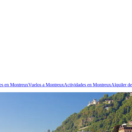
les en Montreux
Vuelos a Montreux
Actividades en Montreux
Alquiler d