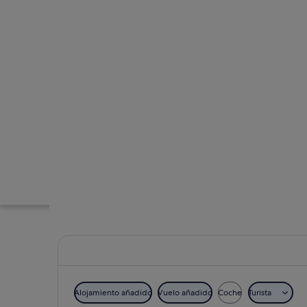
Alojamiento añadido
Vuelo añadido
Coche
Turista