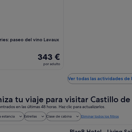
ries: paseo del vino Lavaux
343 €
por adulto
Ver todas las actividades d
za tu viaje para visitar Castillo d
ntrados en las últimas 48 horas. Haz clic para actualizarlos.
a estancia
Estrellas
Clase de cabina
Eliminar todos los filtros
PlanB Hotel - Living Sa