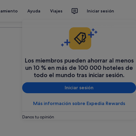
jamiento
Ayuda
Viajes
Iniciar sesión
Organiza tu viaje
Los miembros pueden ahorrar al menos
un 10 % en más de 100 000 hoteles de
todo el mundo tras iniciar sesión.
Iniciar sesión
Más información sobre Expedia Rewards
Danos tu opinión