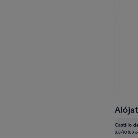
Alója
Castillo d
8.8/10 (83 