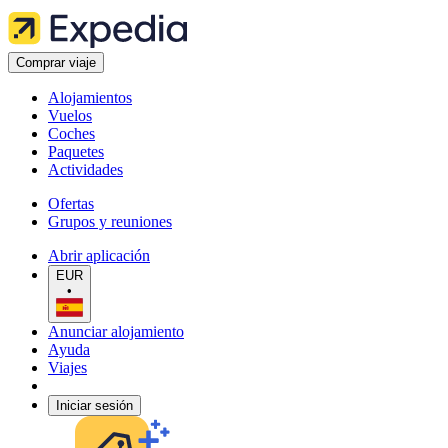
Comprar viaje
Alojamientos
Vuelos
Coches
Paquetes
Actividades
Ofertas
Grupos y reuniones
Abrir aplicación
EUR
•
Anunciar alojamiento
Ayuda
Viajes
Iniciar sesión