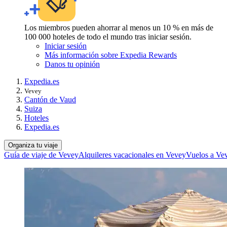
Los miembros pueden ahorrar al menos un 10 % en más de
100 000 hoteles de todo el mundo tras iniciar sesión.
Iniciar sesión
Más información sobre Expedia Rewards
Danos tu opinión
Expedia.es
Vevey
Cantón de Vaud
Suiza
Hoteles
Expedia.es
Organiza tu viaje
Guía de viaje de Vevey
Alquileres vacacionales en Vevey
Vuelos a Ve