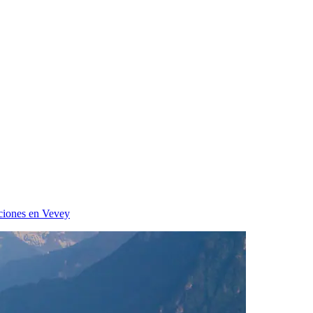
ciones en Vevey