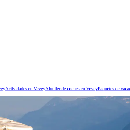
vey
Actividades en Vevey
Alquiler de coches en Vevey
Paquetes de vaca