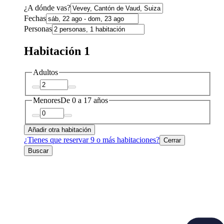
¿A dónde vas?
Fechas
Personas
Habitación 1
Adultos
Menores
De 0 a 17 años
Añadir otra habitación
¿Tienes que reservar 9 o más habitaciones?
Cerrar
Buscar