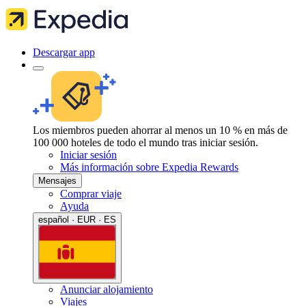
Descargar app
Los miembros pueden ahorrar al menos un 10 % en más de
100 000 hoteles de todo el mundo tras iniciar sesión.
Iniciar sesión
Más información sobre Expedia Rewards
Mensajes
Comprar viaje
Ayuda
español · EUR · ES
Anunciar alojamiento
Viajes