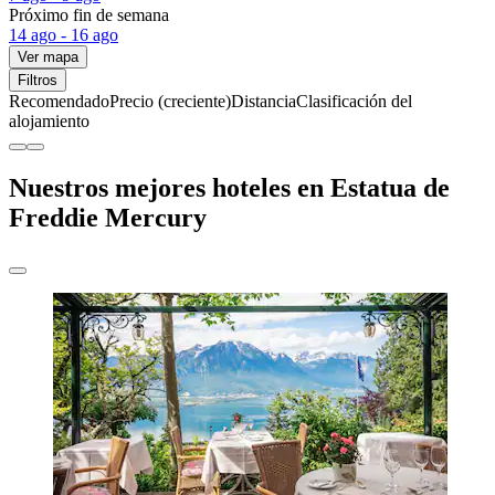
Próximo fin de semana
14 ago - 16 ago
Ver mapa
Filtros
Recomendado
Precio (creciente)
Distancia
Clasificación del
alojamiento
Nuestros mejores hoteles en Estatua de
Freddie Mercury