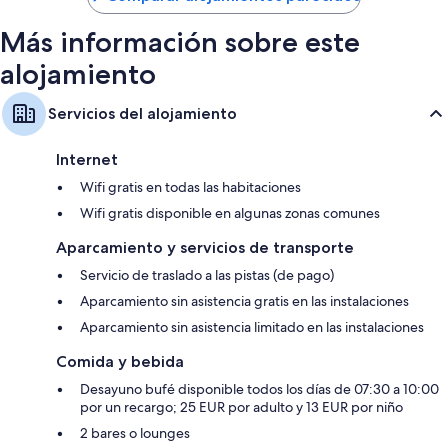
Armarios o roperos, balcones y frigoríficos
131 €
Más información sobre este
alojamiento
Servicios del alojamiento
Internet
Wifi gratis en todas las habitaciones
Wifi gratis disponible en algunas zonas comunes
Aparcamiento y servicios de transporte
Servicio de traslado a las pistas (de pago)
Aparcamiento sin asistencia gratis en las instalaciones
Aparcamiento sin asistencia limitado en las instalaciones
Comida y bebida
Desayuno bufé disponible todos los días de 07:30 a 10:00
por un recargo; 25 EUR por adulto y 13 EUR por niño
2 bares o lounges