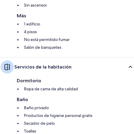
Sin ascensor
Más
1 edificio
4 pisos
No está permitido fumar
Salón de banquetes
Servicios de la habitación
Dormitorio
Ropa de cama de alta calidad
Baño
Baño privado
Productos de higiene personal gratis
Secador de pelo
Toallas