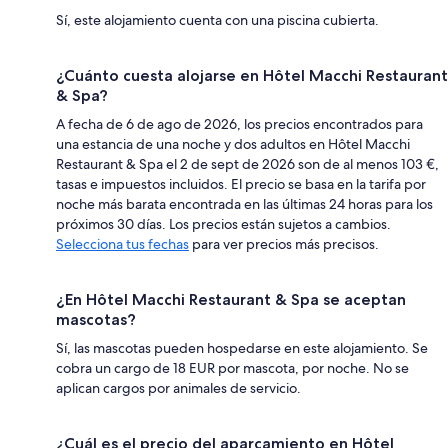
Sí, este alojamiento cuenta con una piscina cubierta.
¿Cuánto cuesta alojarse en Hôtel Macchi Restaurant
& Spa?
A fecha de 6 de ago de 2026, los precios encontrados para
una estancia de una noche y dos adultos en Hôtel Macchi
Restaurant & Spa el 2 de sept de 2026 son de al menos 103 €,
tasas e impuestos incluidos. El precio se basa en la tarifa por
noche más barata encontrada en las últimas 24 horas para los
próximos 30 días. Los precios están sujetos a cambios.
Selecciona tus fechas
para ver precios más precisos.
¿En Hôtel Macchi Restaurant & Spa se aceptan
mascotas?
Sí, las mascotas pueden hospedarse en este alojamiento. Se
cobra un cargo de 18 EUR por mascota, por noche. No se
aplican cargos por animales de servicio.
¿Cuál es el precio del aparcamiento en Hôtel