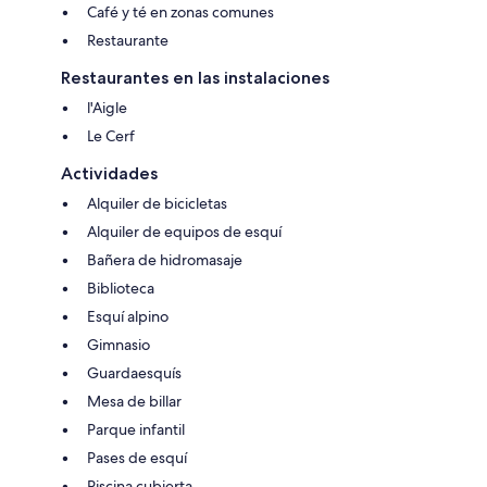
Café y té en zonas comunes
Restaurante
Restaurantes en las instalaciones
l'Aigle
Le Cerf
Actividades
Alquiler de bicicletas
Alquiler de equipos de esquí
Bañera de hidromasaje
Biblioteca
Esquí alpino
Gimnasio
Guardaesquís
Mesa de billar
Parque infantil
Pases de esquí
Piscina cubierta