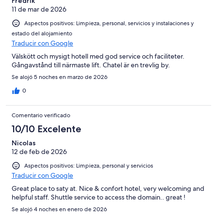
Fredrik
11 de mar de 2026
Aspectos positivos: Limpieza, personal, servicios y instalaciones y
estado del alojamiento
Traducir con Google
Välskött och mysigt hotell med god service och faciliteter.
Gångavstånd till närmaste lift. Chatel är en trevlig by.
Se alojó 5 noches en marzo de 2026
0
Comentario verificado
10/10 Excelente
Nicolas
12 de feb de 2026
Aspectos positivos: Limpieza, personal y servicios
Traducir con Google
Great place to saty at. Nice & confort hotel, very welcoming and
helpful staff. Shuttle service to access the domain.. great !
Se alojó 4 noches en enero de 2026