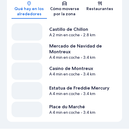
Mapa
Qué hay en los
Cómo moverse
Restaurantes
alrededores
por la zona
Castillo de Chillon
A 2 min en coche
- 2.8 km
Mercado de Navidad de
Montreux
A 4 min en coche
- 3.4 km
Casino de Montreux
A 4 min en coche
- 3.4 km
Estatua de Freddie Mercury
A 4 min en coche
- 3.4 km
Place du Marché
A 4 min en coche
- 3.4 km