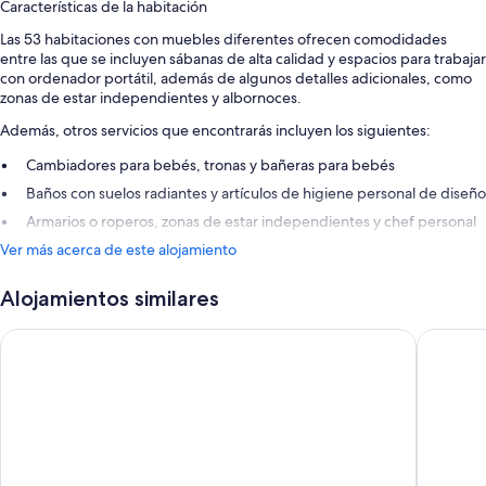
Características de la habitación
Las 53 habitaciones con muebles diferentes ofrecen comodidades
entre las que se incluyen sábanas de alta calidad y espacios para trabajar
con ordenador portátil, además de algunos detalles adicionales, como
zonas de estar independientes y albornoces.
Además, otros servicios que encontrarás incluyen los siguientes:
Cambiadores para bebés, tronas y bañeras para bebés
Baños con suelos radiantes y artículos de higiene personal de diseño
Armarios o roperos, zonas de estar independientes y chef personal
Ver más acerca de este alojamiento
Alojamientos similares
Royal Plaza Montreux
Mona Mo