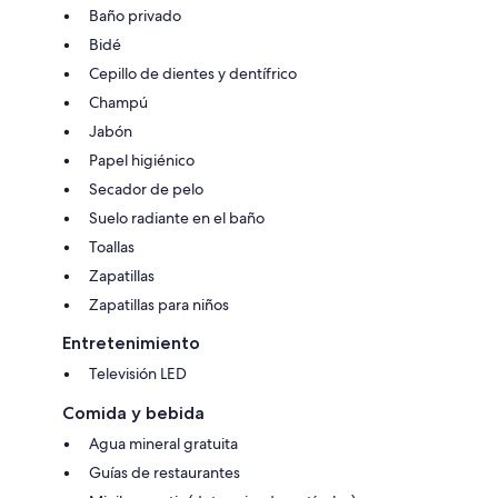
Baño privado
Bidé
Cepillo de dientes y dentífrico
Champú
Jabón
Papel higiénico
Secador de pelo
Suelo radiante en el baño
Toallas
Zapatillas
Zapatillas para niños
Entretenimiento
Televisión LED
Comida y bebida
Agua mineral gratuita
Guías de restaurantes