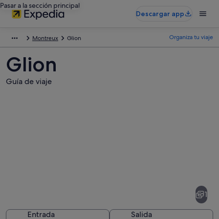
Pasar a la sección principal
Descargar app
Organiza tu viaje
Montreux
Glion
Glion
Guía de viaje
Fotos
de
Glion
1
Entrada
Salida