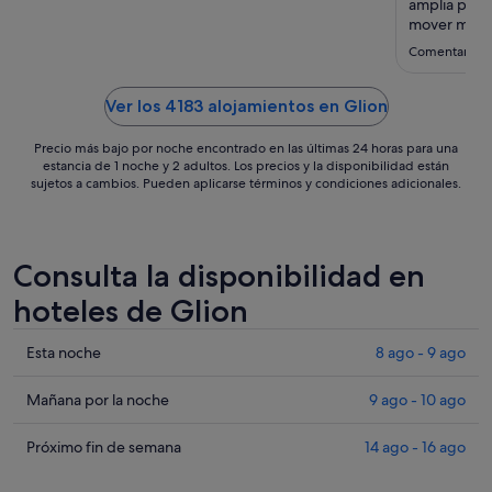
ago
amplia pero
al
mover mucho
y fría sin co
17
Comentario de
nada llega a
ago
hotel es la 
Ver los 4183 alojamientos en Glion
Precio más bajo por noche encontrado en las últimas 24 horas para una
estancia de 1 noche y 2 adultos. Los precios y la disponibilidad están
sujetos a cambios. Pueden aplicarse términos y condiciones adicionales.
Consulta la disponibilidad en
hoteles de Glion
Comprueba
Esta noche
8 ago - 9 ago
los
precios
Comprueba
Mañana por la noche
9 ago - 10 ago
en
los
Glion
precios
Comprueba
Próximo fin de semana
14 ago - 16 ago
para
en
los
esta