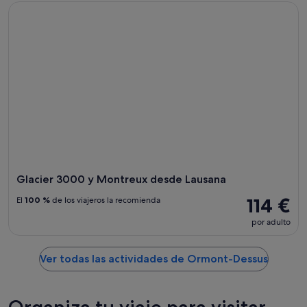
Glacier 3000 y Montreux desde Lausana
Glacier 3000 y Montreux desde Lausana
114 €
El
100 %
de los viajeros la recomienda
por adulto
Ver todas las actividades de Ormont-Dessus