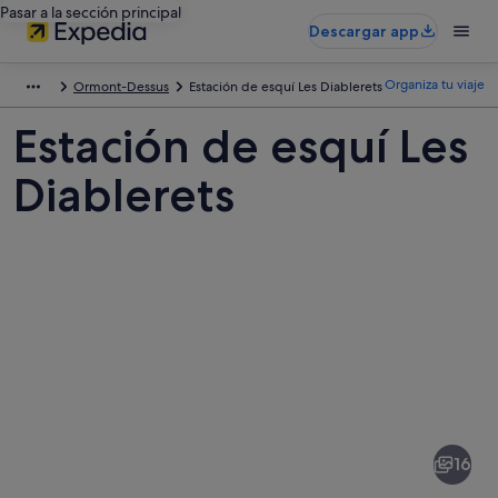
Pasar a la sección principal
Descargar app
Organiza tu viaje
Ormont-Dessus
Estación de esquí Les Diablerets
Estación de esquí Les
Diablerets
Fotos
de
Estación
16
de