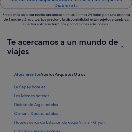
Diablerets
Precio más bajo por noche encontrado en las últimas 24 horas para una estancia
de 1 noche y 2 adultos. Los precios y la disponibilidad están sujetos a cambios.
Pueden aplicarse términos y condiciones adicionales.
Te acercamos a un mundo de
viajes
Alojamientos
Vuelos
Paquetes
Otros
Le Sepey hoteles
Les Mosses hoteles
Distrito de Aigle hoteles
Ormont-Dessus hoteles
Hoteles cerca de Estación de esquí Villars - Gryon
Ormont-Dessous hoteles