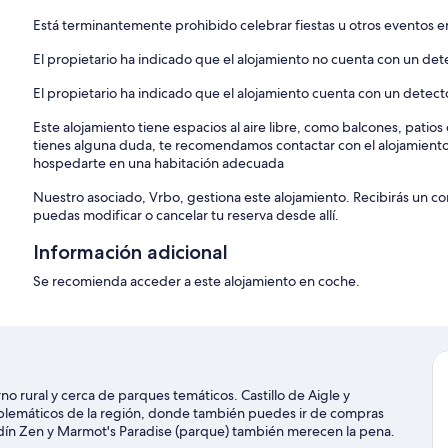
Está terminantemente prohibido celebrar fiestas u otros eventos en
El propietario ha indicado que el alojamiento no cuenta con un de
El propietario ha indicado que el alojamiento cuenta con un detec
Este alojamiento tiene espacios al aire libre, como balcones, patio
tienes alguna duda, te recomendamos contactar con el alojamient
hospedarte en una habitación adecuada
Nuestro asociado, Vrbo, gestiona este alojamiento. Recibirás un c
puedas modificar o cancelar tu reserva desde allí.
Información adicional
Se recomienda acceder a este alojamiento en coche.
 rural y cerca de parques temáticos. Castillo de Aigle y
mblemáticos de la región, donde también puedes ir de compras
dín Zen y Marmot's Paradise (parque) también merecen la pena.