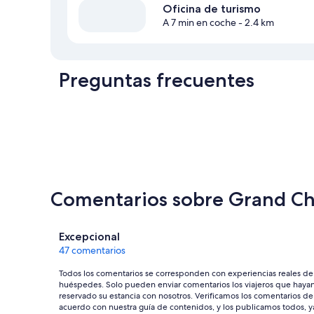
Oficina de turismo
A 7 min en coche
- 2.4 km
Preguntas frecuentes
Comentarios sobre Grand Chal
Comentarios
Excepcional
47 comentarios
Todos los comentarios se corresponden con experiencias reales de
huéspedes. Solo pueden enviar comentarios los viajeros que haya
reservado su estancia con nosotros. Verificamos los comentarios de
acuerdo con nuestra guía de contenidos, y los publicamos todos, y