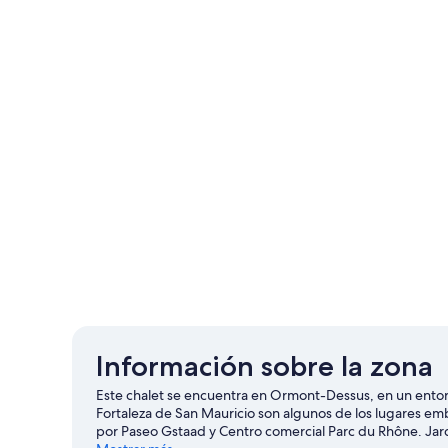
Información sobre la zona
Este chalet se encuentra en Ormont-Dessus, en un entorno
Fortaleza de San Mauricio son algunos de los lugares e
por Paseo Gstaad y Centro comercial Parc du Rhône. Jar