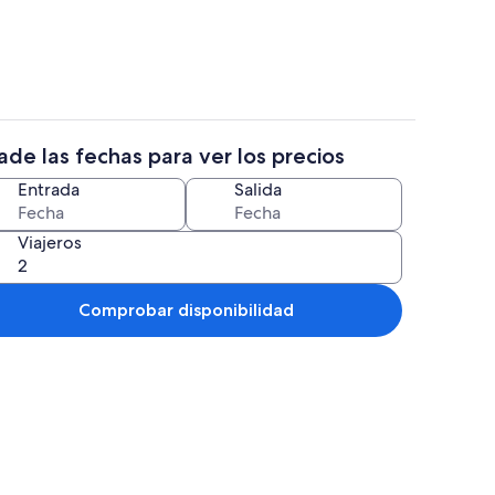
de las fechas para ver los precios
etera, frigorífico, microondas y horno
Restauración
Entrada
Salida
Viajeros
Comprobar disponibilidad