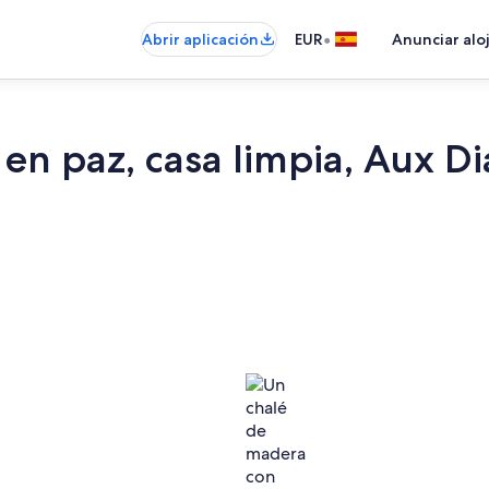
•
Abrir aplicación
EUR
Anunciar alo
en paz, casa limpia, Aux Di
Exterior