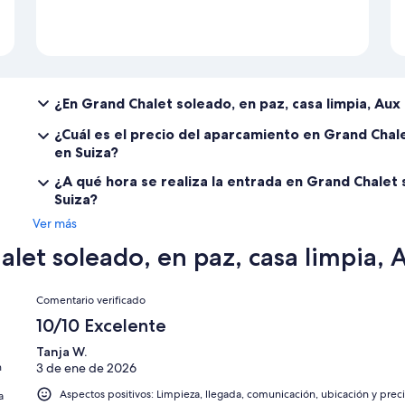
¿En Grand Chalet soleado, en paz, casa limpia, Au
¿Cuál es el precio del aparcamiento en Grand Chale
en Suiza?
¿A qué hora se realiza la entrada en Grand Chalet 
Suiza?
Ver más
et soleado, en paz, casa limpia, A
Comentarios
Comentario verificado
10/10 Excelente
Tanja W.
n
3 de ene de 2026
Aspectos positivos: Limpieza, llegada, comunicación, ubicación y prec
a