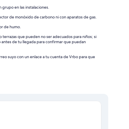
 grupo en las instalaciones.
tector de monóxido de carbono ni con aparatos de gas.
tor de humo.
s o terrazas que pueden no ser adecuados para niños; si
o antes de tu llegada para confirmar que puedan
orreo suyo con un enlace a tu cuenta de Vrbo para que