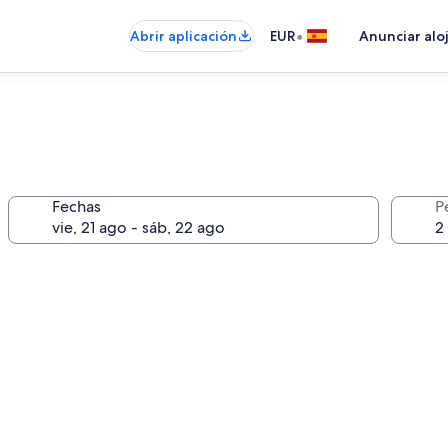
•
Abrir aplicación
EUR
Anunciar alo
Fechas
P