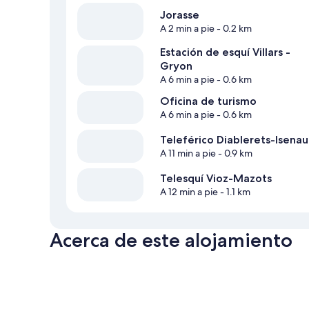
Jorasse
A 2 min a pie
- 0.2 km
Estación de esquí Villars -
Gryon
A 6 min a pie
- 0.6 km
Oficina de turismo
A 6 min a pie
- 0.6 km
Teleférico Diablerets-Isenau
A 11 min a pie
- 0.9 km
Telesquí Vioz-Mazots
A 12 min a pie
- 1.1 km
Acerca de este alojamiento