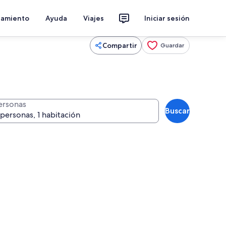
jamiento
Ayuda
Viajes
Iniciar sesión
Compartir
Guardar
ersonas
Buscar