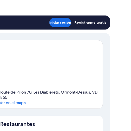
Iniciar sesión
Registrarme gratis
Route de Pillon 70, Les Diablerets, Ormont-Dessus, VD,
1865
Ver en el mapa
Mapa
Restaurantes