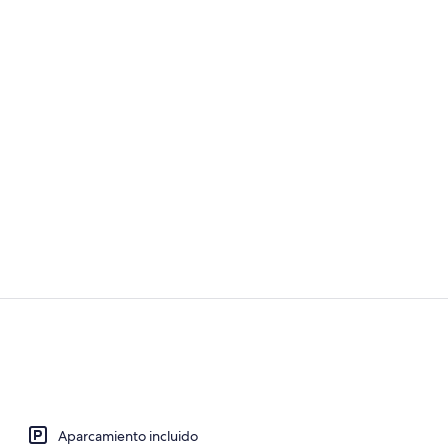
Sala de fitne
Restaurante
Aparcamiento incluido