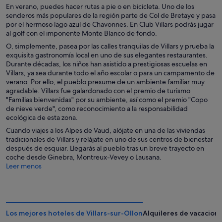
En verano, puedes hacer rutas a pie o en bicicleta. Uno de los
senderos más populares de la región parte de Col de Bretaye y pasa
por el hermoso lago azul de Chavonnes. En Club Villars podrás jugar
al golf con el imponente Monte Blanco de fondo.
O, simplemente, pasea por las calles tranquilas de Villars y prueba la
exquisita gastronomía local en uno de sus elegantes restaurantes.
Durante décadas, los niños han asistido a prestigiosas escuelas en
Villars, ya sea durante todo el año escolar o para un campamento de
verano. Por ello, el pueblo presume de un ambiente familiar muy
agradable. Villars fue galardonado con el premio de turismo
"Familias bienvenidas" por su ambiente, así como el premio "Copo
de nieve verde", como reconocimiento a la responsabilidad
ecológica de esta zona.
Cuando viajes a los Alpes de Vaud, alójate en una de las viviendas
tradicionales de Villars y relájate en uno de sus centros de bienestar
después de esquiar. Llegarás al pueblo tras un breve trayecto en
coche desde Ginebra, Montreux-Vevey o Lausana.
Leer menos
Los mejores hoteles de Villars-sur-Ollon
Alquileres de vacacione