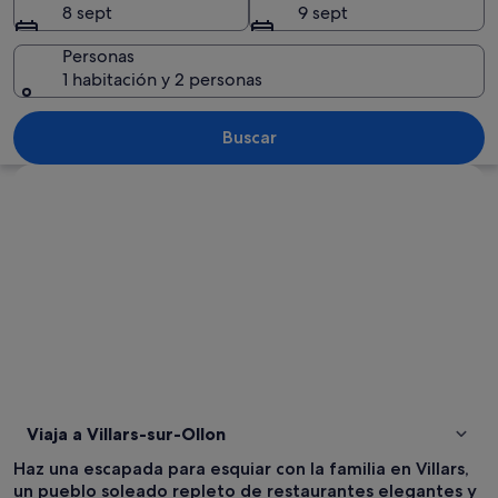
8 sept
9 sept
Personas
1 habitación y 2 personas
Un paisaje montañoso con un pueblo e
Buscar
Ver mapa
Viaja a Villars-sur-Ollon
Haz una escapada para esquiar con la familia en Villars,
un pueblo soleado repleto de restaurantes elegantes y