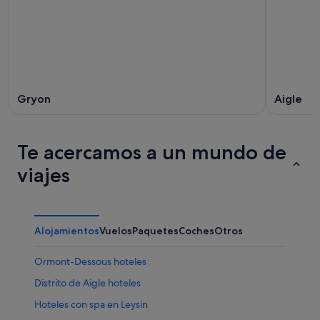
Gryon
Aigle
Te acercamos a un mundo de
viajes
Alojamientos
Vuelos
Paquetes
Coches
Otros
Ormont-Dessous hoteles
Distrito de Aigle hoteles
Hoteles con spa en Leysin