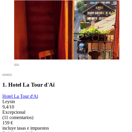
1. Hotel La Tour d'Aï
Hotel La Tour d'Aï
Leysin
9,4/10
Excepcional
(11 comentarios)
159 €
incluye tasas e impuestos