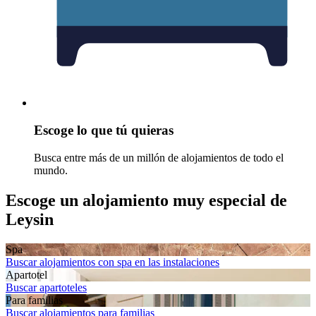
Escoge lo que tú quieras
Busca entre más de un millón de alojamientos de todo el
mundo.
Escoge un alojamiento muy especial de
Leysin
Spa
Buscar alojamientos con spa en las instalaciones
Apartotel
Buscar apartoteles
Para familias
Buscar alojamientos para familias