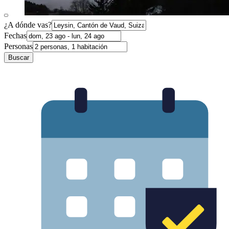
¿A dónde vas?
Fechas
Personas
Buscar