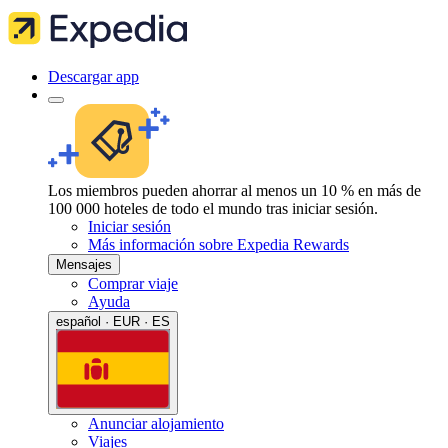
Descargar app
Los miembros pueden ahorrar al menos un 10 % en más de
100 000 hoteles de todo el mundo tras iniciar sesión.
Iniciar sesión
Más información sobre Expedia Rewards
Mensajes
Comprar viaje
Ayuda
español · EUR · ES
Anunciar alojamiento
Viajes