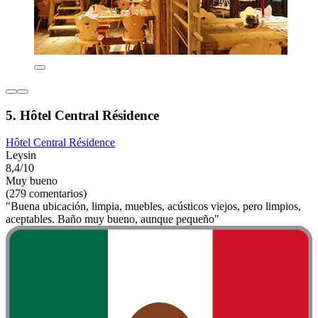
5. Hôtel Central Résidence
Hôtel Central Résidence
Leysin
8,4/10
Muy bueno
(279 comentarios)
"Buena ubicación, limpia, muebles, acústicos viejos, pero limpios,
aceptables. Baño muy bueno, aunque pequeño"