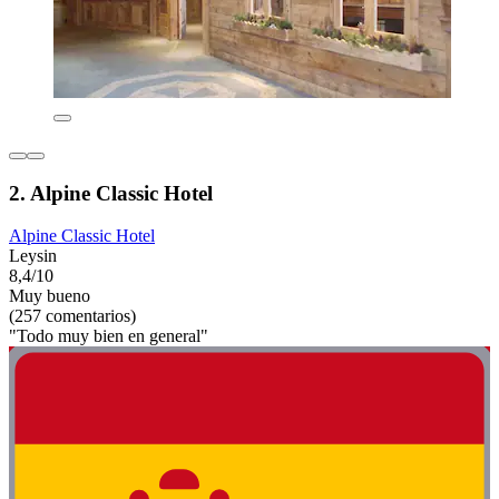
2. Alpine Classic Hotel
Alpine Classic Hotel
Leysin
8,4/10
Muy bueno
(257 comentarios)
"Todo muy bien en general"