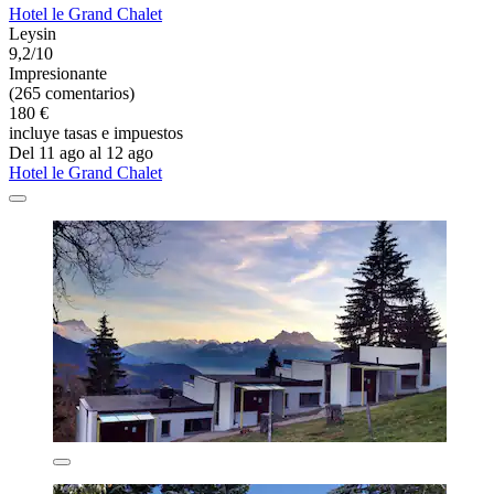
Hotel le Grand Chalet
Leysin
9,2/10
Impresionante
(265 comentarios)
180 €
incluye tasas e impuestos
Del 11 ago al 12 ago
Hotel le Grand Chalet