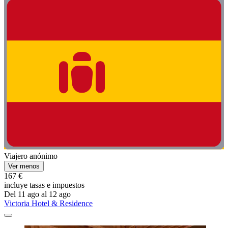
Viajero anónimo
Ver menos
167 €
incluye tasas e impuestos
Del 11 ago al 12 ago
Victoria Hotel & Residence