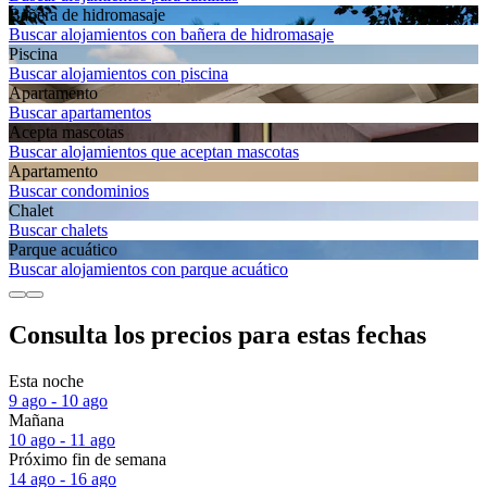
Bañera de hidromasaje
Buscar alojamientos con bañera de hidromasaje
Piscina
Buscar alojamientos con piscina
Apartamento
Buscar apartamentos
Acepta mascotas
Buscar alojamientos que aceptan mascotas
Apartamento
Buscar condominios
Chalet
Buscar chalets
Parque acuático
Buscar alojamientos con parque acuático
Consulta los precios para estas fechas
Esta noche
9 ago - 10 ago
Mañana
10 ago - 11 ago
Próximo fin de semana
14 ago - 16 ago