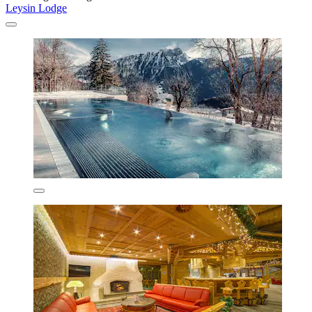
Leysin Lodge