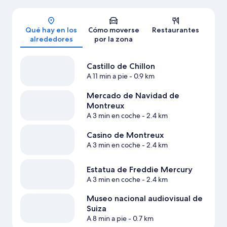
Mapa
Qué hay en los
Cómo moverse
Restaurantes
alrededores
por la zona
Castillo de Chillon
A 11 min a pie
- 0.9 km
Mercado de Navidad de
Montreux
A 3 min en coche
- 2.4 km
Casino de Montreux
A 3 min en coche
- 2.4 km
Estatua de Freddie Mercury
A 3 min en coche
- 2.4 km
Museo nacional audiovisual de
Suiza
A 8 min a pie
- 0.7 km