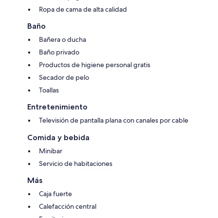
Ropa de cama de alta calidad
Baño
Bañera o ducha
Baño privado
Productos de higiene personal gratis
Secador de pelo
Toallas
Entretenimiento
Televisión de pantalla plana con canales por cable
Comida y bebida
Minibar
Servicio de habitaciones
Más
Caja fuerte
Calefacción central