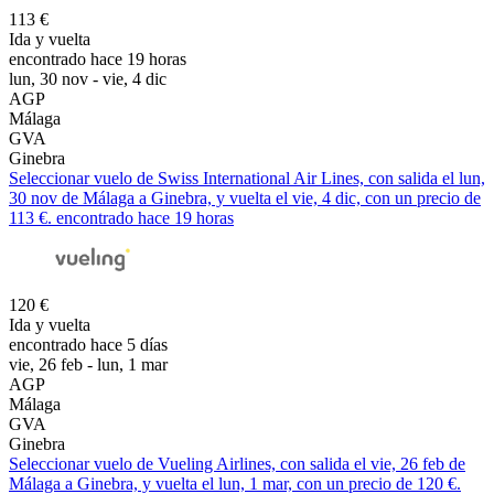
113 €
Ida y vuelta
encontrado hace 19 horas
lun, 30 nov - vie, 4 dic
AGP
Málaga
GVA
Ginebra
Seleccionar vuelo de Swiss International Air Lines, con salida el lun,
30 nov de Málaga a Ginebra, y vuelta el vie, 4 dic, con un precio de
113 €. encontrado hace 19 horas
120 €
Ida y vuelta
encontrado hace 5 días
vie, 26 feb - lun, 1 mar
AGP
Málaga
GVA
Ginebra
Seleccionar vuelo de Vueling Airlines, con salida el vie, 26 feb de
Málaga a Ginebra, y vuelta el lun, 1 mar, con un precio de 120 €.