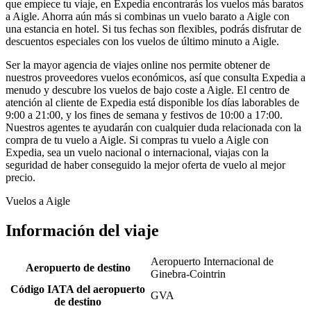
que empiece tu viaje, en Expedia encontrarás los vuelos más baratos
a Aigle. Ahorra aún más si combinas un vuelo barato a Aigle con
una estancia en hotel. Si tus fechas son flexibles, podrás disfrutar de
descuentos especiales con los vuelos de último minuto a Aigle.
Ser la mayor agencia de viajes online nos permite obtener de
nuestros proveedores vuelos económicos, así que consulta Expedia a
menudo y descubre los vuelos de bajo coste a Aigle. El centro de
atención al cliente de Expedia está disponible los días laborables de
9:00 a 21:00, y los fines de semana y festivos de 10:00 a 17:00.
Nuestros agentes te ayudarán con cualquier duda relacionada con la
compra de tu vuelo a Aigle. Si compras tu vuelo a Aigle con
Expedia, sea un vuelo nacional o internacional, viajas con la
seguridad de haber conseguido la mejor oferta de vuelo al mejor
precio.
Vuelos a Aigle
Información del viaje
Aeropuerto Internacional de
Aeropuerto de destino
Ginebra-Cointrin
Código IATA del aeropuerto
GVA
de destino