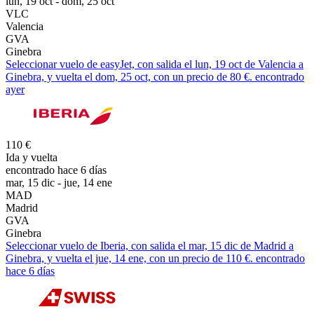
lun, 19 oct - dom, 25 oct
VLC
Valencia
GVA
Ginebra
Seleccionar vuelo de easyJet, con salida el lun, 19 oct de Valencia a
Ginebra, y vuelta el dom, 25 oct, con un precio de 80 €. encontrado
ayer
110 €
Ida y vuelta
encontrado hace 6 días
mar, 15 dic - jue, 14 ene
MAD
Madrid
GVA
Ginebra
Seleccionar vuelo de Iberia, con salida el mar, 15 dic de Madrid a
Ginebra, y vuelta el jue, 14 ene, con un precio de 110 €. encontrado
hace 6 días