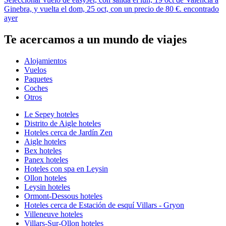
Ginebra, y vuelta el dom, 25 oct, con un precio de 80 €. encontrado
ayer
Te acercamos a un mundo de viajes
Alojamientos
Vuelos
Paquetes
Coches
Otros
Le Sepey hoteles
Distrito de Aigle hoteles
Hoteles cerca de Jardín Zen
Aigle hoteles
Bex hoteles
Panex hoteles
Hoteles con spa en Leysin
Ollon hoteles
Leysin hoteles
Ormont-Dessous hoteles
Hoteles cerca de Estación de esquí Villars - Gryon
Villeneuve hoteles
Villars-Sur-Ollon hoteles