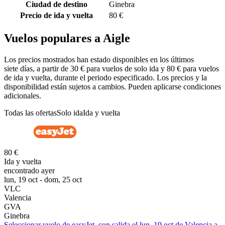
Ciudad de destino
Ginebra
Precio de ida y vuelta
80 €
Vuelos populares a Aigle
Los precios mostrados han estado disponibles en los últimos
siete días, a partir de 30 € para vuelos de solo ida y 80 € para vuelos
de ida y vuelta, durante el periodo especificado. Los precios y la
disponibilidad están sujetos a cambios. Pueden aplicarse condiciones
adicionales.
Todas las ofertas
Solo ida
Ida y vuelta
80 €
Ida y vuelta
encontrado ayer
lun, 19 oct - dom, 25 oct
VLC
Valencia
GVA
Ginebra
Seleccionar vuelo de easyJet, con salida el lun, 19 oct de Valencia a