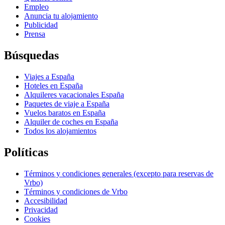
Empleo
Anuncia tu alojamiento
Publicidad
Prensa
Búsquedas
Viajes a España
Hoteles en España
Alquileres vacacionales España
Paquetes de viaje a España
Vuelos baratos en España
Alquiler de coches en España
Todos los alojamientos
Políticas
Términos y condiciones generales (excepto para reservas de
Vrbo)
Términos y condiciones de Vrbo
Accesibilidad
Privacidad
Cookies