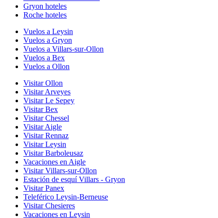
Gryon hoteles
Roche hoteles
Vuelos a Leysin
Vuelos a Gryon
Vuelos a Villars-sur-Ollon
Vuelos a Bex
Vuelos a Ollon
Visitar Ollon
Visitar Arveyes
Visitar Le Sepey
Visitar Bex
Visitar Chessel
Visitar Aigle
Visitar Rennaz
Visitar Leysin
Visitar Barboleusaz
Vacaciones en Aigle
Visitar Villars-sur-Ollon
Estación de esquí Villars - Gryon
Visitar Panex
Teleférico Leysin-Berneuse
Visitar Chesieres
Vacaciones en Leysin