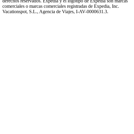
derechos reservados. Expedia y el logotipo de Expedia son marcas
comerciales o marcas comerciales registradas de Expedia, Inc.
Vacationspot, S.L., Agencia de Viajes, I-AV-0000631.3.