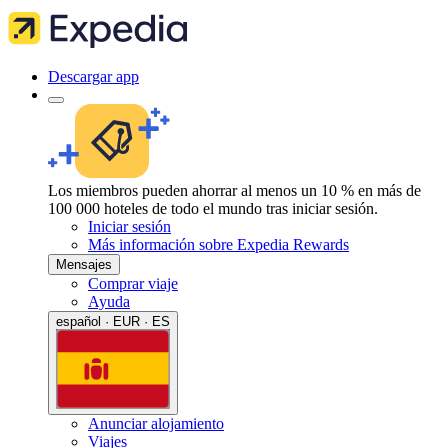
Descargar app
Los miembros pueden ahorrar al menos un 10 % en más de
100 000 hoteles de todo el mundo tras iniciar sesión.
Iniciar sesión
Más información sobre Expedia Rewards
Mensajes
Comprar viaje
Ayuda
español · EUR · ES
Anunciar alojamiento
Viajes