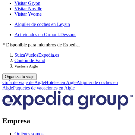
Visitar Gryon
Visitar Noville
Visitar Yvorne
Alquiler de coches en Leysin
Actividades en Ormont-Dessous
* Disponible para miembros de Expedia.
Suiza
Vuelos
Expedia.es
Cantón de Vaud
Vuelos a Aigle
Organiza tu viaje
Guía de viaje de Aigle
Hoteles en Aigle
Alquiler de coches en
Aigle
Paquetes de vacaciones en Aigle
Empresa
Quiénes somos