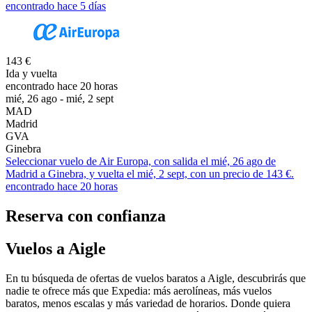
encontrado hace 5 días
143 €
Ida y vuelta
encontrado hace 20 horas
mié, 26 ago - mié, 2 sept
MAD
Madrid
GVA
Ginebra
Seleccionar vuelo de Air Europa, con salida el mié, 26 ago de
Madrid a Ginebra, y vuelta el mié, 2 sept, con un precio de 143 €.
encontrado hace 20 horas
Reserva con confianza
Vuelos a Aigle
En tu búsqueda de ofertas de vuelos baratos a Aigle, descubrirás que
nadie te ofrece más que Expedia: más aerolíneas, más vuelos
baratos, menos escalas y más variedad de horarios. Donde quiera