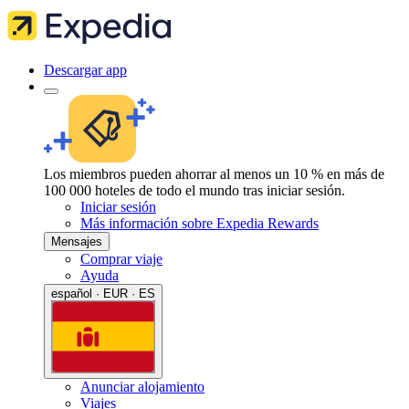
Descargar app
Los miembros pueden ahorrar al menos un 10 % en más de
100 000 hoteles de todo el mundo tras iniciar sesión.
Iniciar sesión
Más información sobre Expedia Rewards
Mensajes
Comprar viaje
Ayuda
español · EUR · ES
Anunciar alojamiento
Viajes