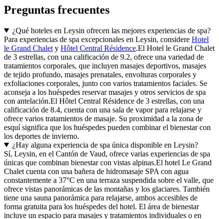
Preguntas frecuentes
¿Qué hoteles en Leysin ofrecen las mejores experiencias de spa?
Para experiencias de spa excepcionales en Leysin, considere
Hotel
le Grand Chalet
y
Hôtel Central Résidence
.El Hotel le Grand Chalet
de 3 estrellas, con una calificación de 9.2, ofrece una variedad de
tratamientos corporales, que incluyen masajes deportivos, masajes
de tejido profundo, masajes prenatales, envolturas corporales y
exfoliaciones corporales, junto con varios tratamientos faciales. Se
aconseja a los huéspedes reservar masajes y otros servicios de spa
con antelación.El Hôtel Central Résidence de 3 estrellas, con una
calificación de 8.4, cuenta con una sala de vapor para relajarse y
ofrece varios tratamientos de masaje. Su proximidad a la zona de
esquí significa que los huéspedes pueden combinar el bienestar con
los deportes de invierno.
¿Hay alguna experiencia de spa única disponible en Leysin?
Sí, Leysin, en el Cantón de Vaud, ofrece varias experiencias de spa
únicas que combinan bienestar con vistas alpinas.El hotel Le Grand
Chalet cuenta con una bañera de hidromasaje SPA con agua
constantemente a 37°C en una terraza suspendida sobre el valle, que
ofrece vistas panorámicas de las montañas y los glaciares. También
tiene una sauna panorámica para relajarse, ambos accesibles de
forma gratuita para los huéspedes del hotel. El área de bienestar
incluye un espacio para masajes y tratamientos individuales o en