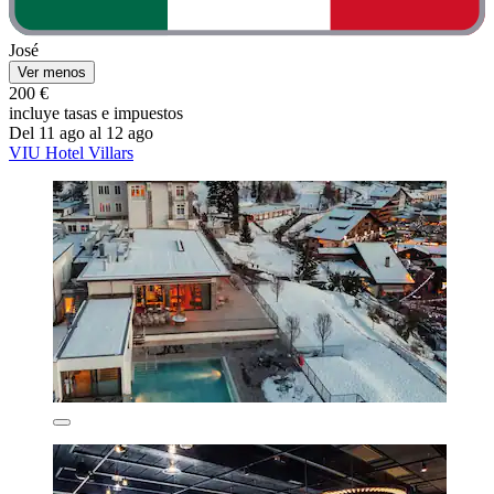
José
Ver menos
200 €
incluye tasas e impuestos
Del 11 ago al 12 ago
VIU Hotel Villars