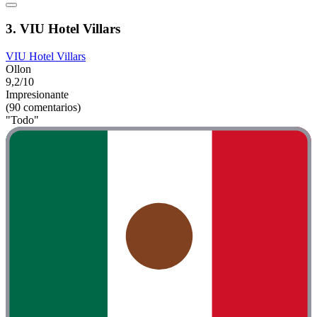
3. VIU Hotel Villars
VIU Hotel Villars
Ollon
9,2/10
Impresionante
(90 comentarios)
"Todo"