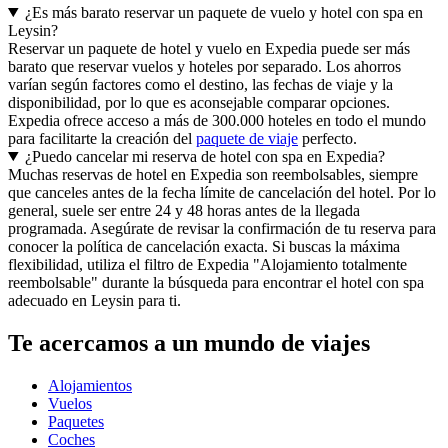
¿Es más barato reservar un paquete de vuelo y hotel con spa en
Leysin?
Reservar un paquete de hotel y vuelo en Expedia puede ser más
barato que reservar vuelos y hoteles por separado. Los ahorros
varían según factores como el destino, las fechas de viaje y la
disponibilidad, por lo que es aconsejable comparar opciones.
Expedia ofrece acceso a más de 300.000 hoteles en todo el mundo
para facilitarte la creación del
paquete de viaje
perfecto.
¿Puedo cancelar mi reserva de hotel con spa en Expedia?
Muchas reservas de hotel en Expedia son reembolsables, siempre
que canceles antes de la fecha límite de cancelación del hotel. Por lo
general, suele ser entre 24 y 48 horas antes de la llegada
programada. Asegúrate de revisar la confirmación de tu reserva para
conocer la política de cancelación exacta. Si buscas la máxima
flexibilidad, utiliza el filtro de Expedia "Alojamiento totalmente
reembolsable" durante la búsqueda para encontrar el hotel con spa
adecuado en Leysin para ti.
Te acercamos a un mundo de viajes
Alojamientos
Vuelos
Paquetes
Coches