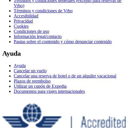
Términos y condiciones generales (excepto para reservas de
Vrbo)
Términos y condiciones de Vrbo
Accesibilidad
Privacidad
Cookies
Condiciones de uso
Información legal/contacto
Pautas sobre el contenido y cómo denunciar contenido
Ayuda
Ayuda
Cancelar un vuelo
Cancelar una reserva de hotel o de un alquiler vacacional
Plazos de reembolso
Utilizar un cupón de Expedia
Documentos para viajes internacionales