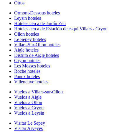
Otros
Ormont-Dessous hoteles
Leysin hoteles
Hoteles cerca de Jardín Zen
Hoteles cerca de Estación de esquí Villars - Gryon
Ollon hoteles
Le Sepey hoteles
Villars-Sur-Ollon hoteles
Aigle hoteles
Distrito de Aigle hoteles
Gryon hoteles
Les Mosses hoteles
Roche hoteles
Panex hoteles
Villeneuve hoteles
Vuelos a Villars-sur-Ollon
Vuelos a Aigle
Vuelos a Ollon
Vuelos a Gryon
Vuelos a Leysin
Visitar Le Sepey
Visitar Arveyes