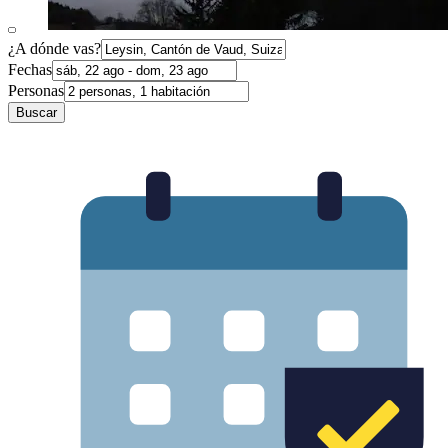
¿A dónde vas?
Fechas
Personas
Buscar