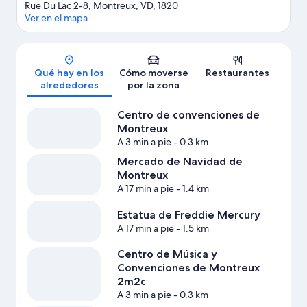
Rue Du Lac 2-8, Montreux, VD, 1820
Ver en el mapa
Mapa
Qué hay en los
Cómo moverse
Restaurantes
alrededores
por la zona
Centro de convenciones de
Montreux
A 3 min a pie
- 0.3 km
Mercado de Navidad de
Montreux
A 17 min a pie
- 1.4 km
Estatua de Freddie Mercury
A 17 min a pie
- 1.5 km
Centro de Música y
Convenciones de Montreux
2m2c
A 3 min a pie
- 0.3 km