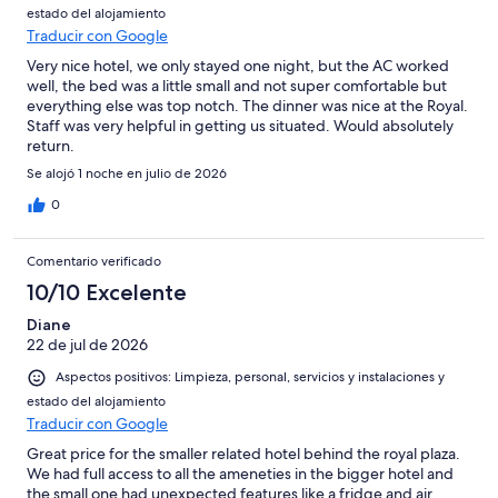
estado del alojamiento
Traducir con Google
Very nice hotel, we only stayed one night, but the AC worked
well, the bed was a little small and not super comfortable but
everything else was top notch. The dinner was nice at the Royal.
Staff was very helpful in getting us situated. Would absolutely
return.
Se alojó 1 noche en julio de 2026
0
Comentario verificado
10/10 Excelente
Diane
22 de jul de 2026
Aspectos positivos: Limpieza, personal, servicios y instalaciones y
estado del alojamiento
Traducir con Google
Great price for the smaller related hotel behind the royal plaza.
We had full access to all the ameneties in the bigger hotel and
the small one had unexpected features like a fridge and air