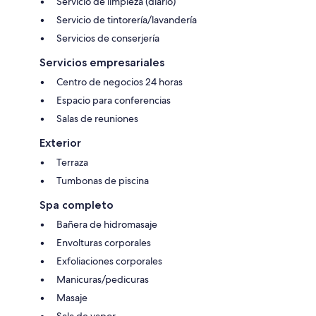
Servicio de limpieza (diario)
Servicio de tintorería/lavandería
Servicios de conserjería
Servicios empresariales
Centro de negocios 24 horas
Espacio para conferencias
Salas de reuniones
Exterior
Terraza
Tumbonas de piscina
Spa completo
Bañera de hidromasaje
Envolturas corporales
Exfoliaciones corporales
Manicuras/pedicuras
Masaje
Sala de vapor