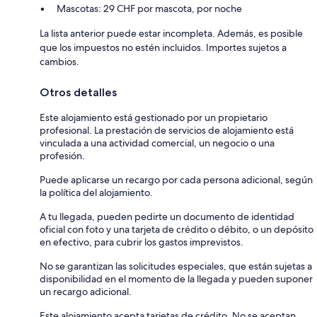
Mascotas: 29 CHF por mascota, por noche
La lista anterior puede estar incompleta. Además, es posible
que los impuestos no estén incluidos. Importes sujetos a
cambios.
Otros detalles
Este alojamiento está gestionado por un propietario
profesional. La prestación de servicios de alojamiento está
vinculada a una actividad comercial, un negocio o una
profesión.
Puede aplicarse un recargo por cada persona adicional, según
la política del alojamiento.
A tu llegada, pueden pedirte un documento de identidad
oficial con foto y una tarjeta de crédito o débito, o un depósito
en efectivo, para cubrir los gastos imprevistos.
No se garantizan las solicitudes especiales, que están sujetas a
disponibilidad en el momento de la llegada y pueden suponer
un recargo adicional.
Este alojamiento acepta tarjetas de crédito. No se aceptan