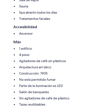
Sauna
Spa abierto todos los días
Tratamientos faciales
Accesibilidad
Ascensor
Más
1 edificio
4 pisos
Agitadores de café sin plásticos
Arquitectura art déco
Construcción: 1905
No está permitido fumar
Parte de la iluminación es LED
Salón de banquetes
Sin agitadores de café de plástico
Tazas reutilizables