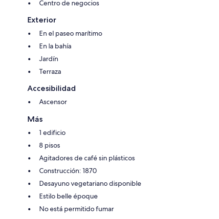
Centro de negocios
Exterior
En el paseo marítimo
En la bahía
Jardín
Terraza
Accesibilidad
Ascensor
Más
1 edificio
8 pisos
Agitadores de café sin plásticos
Construcción: 1870
Desayuno vegetariano disponible
Estilo belle époque
No está permitido fumar