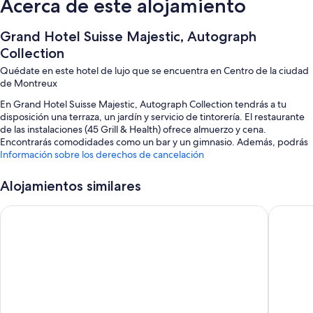
Acerca de este alojamiento
Grand Hotel Suisse Majestic, Autograph
Collection
Quédate en este hotel de lujo que se encuentra en Centro de la ciudad
de Montreux
En Grand Hotel Suisse Majestic, Autograph Collection tendrás a tu
disposición una terraza, un jardín y servicio de tintorería. El restaurante
de las instalaciones (45 Grill & Health) ofrece almuerzo y cena.
Encontrarás comodidades como un bar y un gimnasio. Además, podrás
conectarte al wifi gratuito de las habitaciones.
Información sobre los derechos de cancelación
También hay otros servicios, como:
Alojamientos similares
Desayuno bufé (de pago), servicio de registro de salida exprés y
servicio de registro de entrada exprés
Mona Montreux
Royal Pl
Personal multilingüe, periódicos gratuitos en el vestíbulo y un
ascensor
Un salón de baile, consigna de equipaje y 7 salas de reuniones
Los viajeros suelen hablar muy bien de aspectos como la amabilidad
del personal y su práctica ubicación