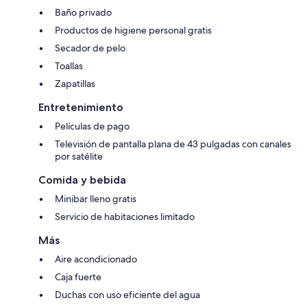
Baño privado
Productos de higiene personal gratis
Secador de pelo
Toallas
Zapatillas
Entretenimiento
Películas de pago
Televisión de pantalla plana de 43 pulgadas con canales
por satélite
Comida y bebida
Minibar lleno gratis
Servicio de habitaciones limitado
Más
Aire acondicionado
Caja fuerte
Duchas con uso eficiente del agua