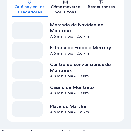
Qué hay en los
Cómo moverse
Restaurantes
alrededores
por la zona
Mercado de Navidad de
Montreux
A 6 min a pie
- 0.6 km
Estatua de Freddie Mercury
A 6 min a pie
- 0.6 km
Centro de convenciones de
Montreux
A 8 min a pie
- 0.7 km
Casino de Montreux
A 8 min a pie
- 0.7 km
Place du Marché
A 6 min a pie
- 0.6 km