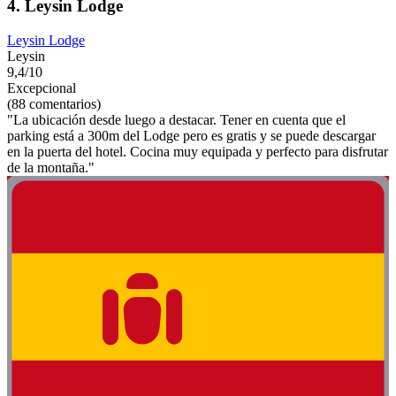
4. Leysin Lodge
Leysin Lodge
Leysin
9,4/10
Excepcional
(88 comentarios)
"La ubicación desde luego a destacar. Tener en cuenta que el
parking está a 300m del Lodge pero es gratis y se puede descargar
en la puerta del hotel. Cocina muy equipada y perfecto para disfrutar
de la montaña."