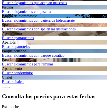
Buscar alojamientos que aceptan mascotas
Piscina
Buscar alojamientos con piscina
Bañera de hidromasaje
Buscar alojamientos con bañera de hidromasaje
Spa
Buscar alojamientos con spa en las instalaciones
Apartamento
Buscar apartamentos
Apartotel
Buscar apartoteles
Parque acuático
Buscar alojamientos con parque acuático
Para familias
Buscar alojamientos para familias
Apartamento
Buscar condominios
Chalet
Buscar chalets
Consulta los precios para estas fechas
Esta noche