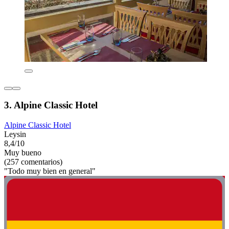
3. Alpine Classic Hotel
Alpine Classic Hotel
Leysin
8,4/10
Muy bueno
(257 comentarios)
"Todo muy bien en general"