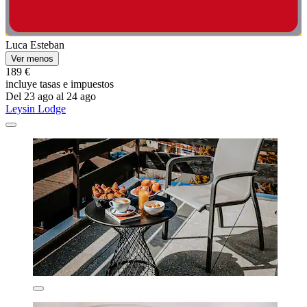
Luca Esteban
Ver menos
189 €
incluye tasas e impuestos
Del 23 ago al 24 ago
Leysin Lodge