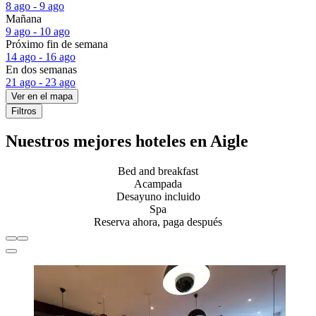
8 ago - 9 ago
Mañana
9 ago - 10 ago
Próximo fin de semana
14 ago - 16 ago
En dos semanas
21 ago - 23 ago
Ver en el mapa
Filtros
Nuestros mejores hoteles en Aigle
Bed and breakfast
Acampada
Desayuno incluido
Spa
Reserva ahora, paga después