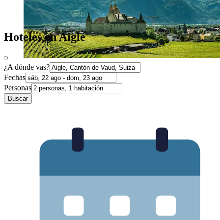
Hoteles en Aigle
¿A dónde vas?
Fechas
Personas
Buscar