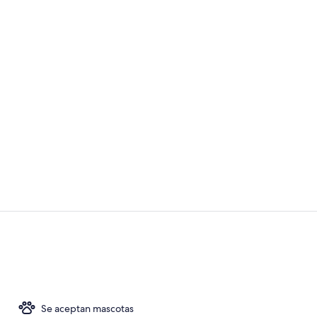
Fachada del 
Recepción
Se aceptan mascotas