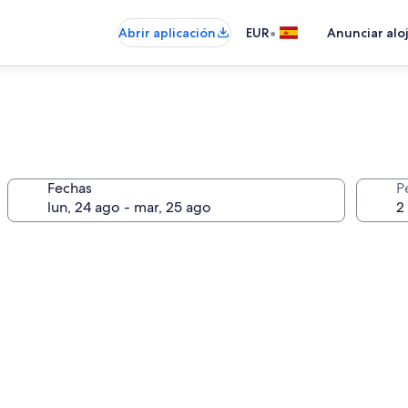
•
Abrir aplicación
EUR
Anunciar alo
Fechas
P