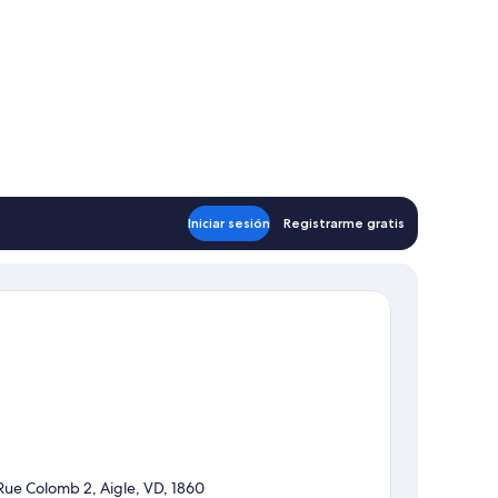
Iniciar sesión
Registrarme gratis
Rue Colomb 2, Aigle, VD, 1860