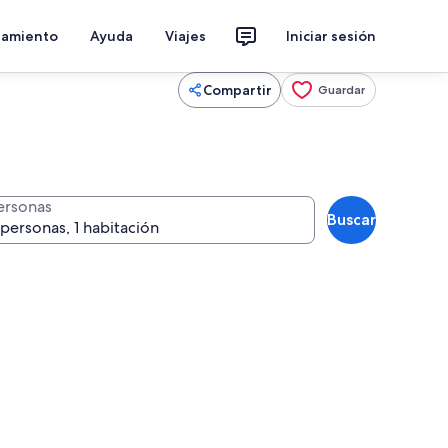
jamiento
Ayuda
Viajes
Iniciar sesión
Compartir
Guardar
ersonas
Buscar