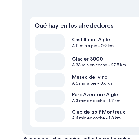
Qué hay en los alrededores
Castillo de Aigle
A 11 min a pie
- 0.9 km
Glacier 3000
A 33 min en coche
- 27.5 km
Museo del vino
A 6 min a pie
- 0.6 km
Parc Aventure Aigle
A 3 min en coche
- 1.7 km
Club de golf Montreux
A 4 min en coche
- 1.8 km