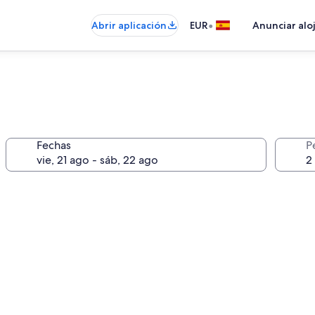
•
Abrir aplicación
EUR
Anunciar alo
Fechas
P