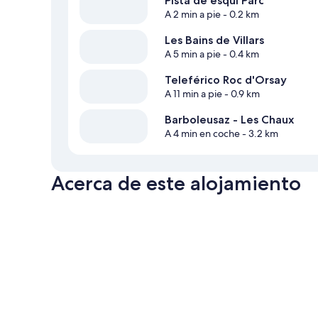
Pista de esquí Parc
A 2 min a pie
- 0.2 km
Les Bains de Villars
A 5 min a pie
- 0.4 km
Teleférico Roc d'Orsay
A 11 min a pie
- 0.9 km
Barboleusaz - Les Chaux
A 4 min en coche
- 3.2 km
Acerca de este alojamiento