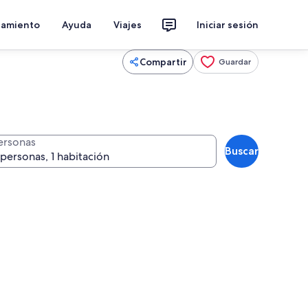
jamiento
Ayuda
Viajes
Iniciar sesión
Compartir
Guardar
ersonas
Buscar