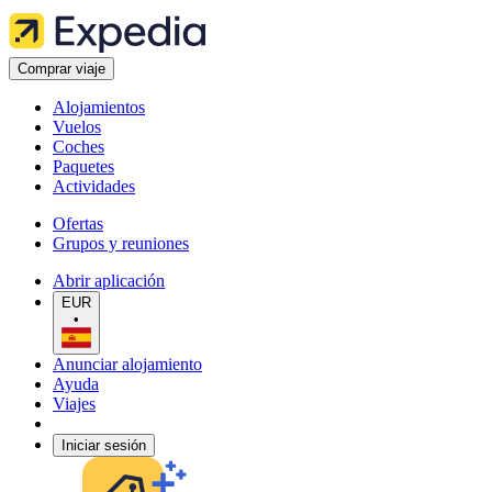
Comprar viaje
Alojamientos
Vuelos
Coches
Paquetes
Actividades
Ofertas
Grupos y reuniones
Abrir aplicación
EUR
•
Anunciar alojamiento
Ayuda
Viajes
Iniciar sesión