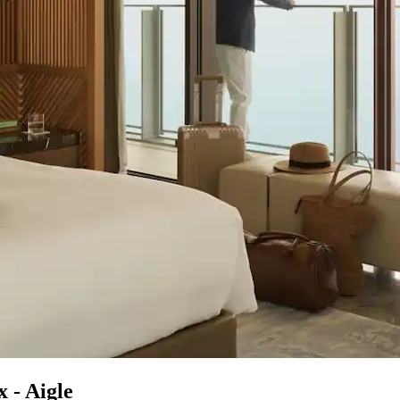
 - Aigle