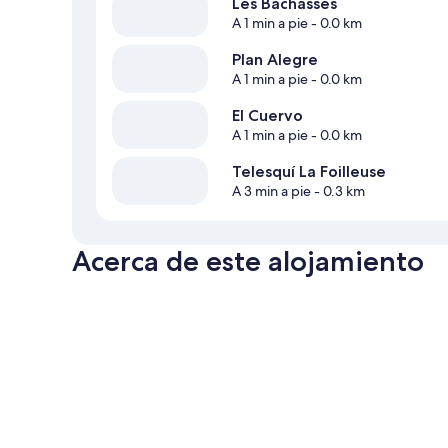
Les Bachasses
A 1 min a pie
- 0.0 km
Plan Alegre
A 1 min a pie
- 0.0 km
El Cuervo
A 1 min a pie
- 0.0 km
Telesquí La Foilleuse
A 3 min a pie
- 0.3 km
Acerca de este alojamiento