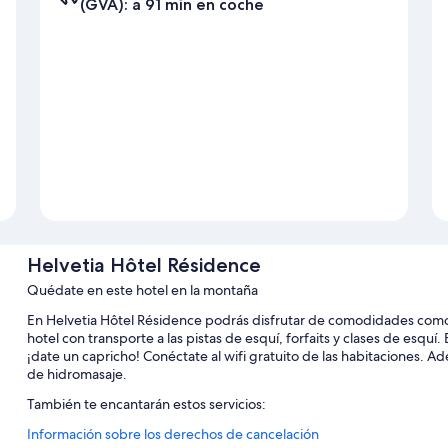
(GVA): a 91 min en coche
Helvetia Hôtel Résidence
Quédate en este hotel en la montaña
En Helvetia Hôtel Résidence podrás disfrutar de comodidades como un
hotel con transporte a las pistas de esquí, forfaits y clases de esquí.
¡date un capricho! Conéctate al wifi gratuito de las habitaciones
de hidromasaje.
También te encantarán estos servicios:
Información sobre los derechos de cancelación
Aparcamiento gratis