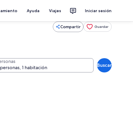
jamiento
Ayuda
Viajes
Iniciar sesión
Compartir
Guardar
ersonas
Buscar