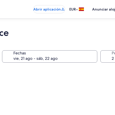
•
Abrir aplicación
EUR
Anunciar alo
ce
Fechas
P