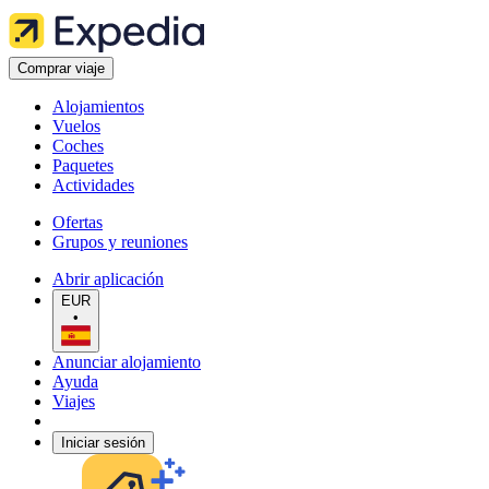
Comprar viaje
Alojamientos
Vuelos
Coches
Paquetes
Actividades
Ofertas
Grupos y reuniones
Abrir aplicación
EUR
•
Anunciar alojamiento
Ayuda
Viajes
Iniciar sesión