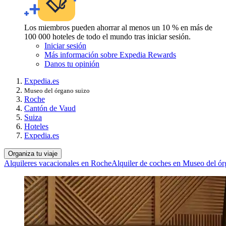
Los miembros pueden ahorrar al menos un 10 % en más de
100 000 hoteles de todo el mundo tras iniciar sesión.
Iniciar sesión
Más información sobre Expedia Rewards
Danos tu opinión
Expedia.es
Museo del órgano suizo
Roche
Cantón de Vaud
Suiza
Hoteles
Expedia.es
Organiza tu viaje
Alquileres vacacionales en Roche
Alquiler de coches en Museo del ór