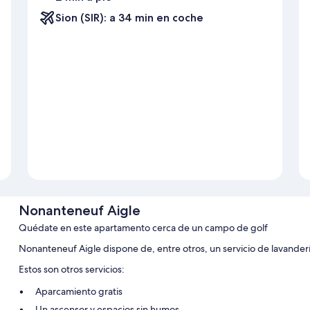
Sion (SIR): a 34 min en coche
Nonanteneuf Aigle
Quédate en este apartamento cerca de un campo de golf
Nonanteneuf Aigle dispone de, entre otros, un servicio de lavandería
Estos son otros servicios:
Aparcamiento gratis
Un ascensor y espacios sin humos