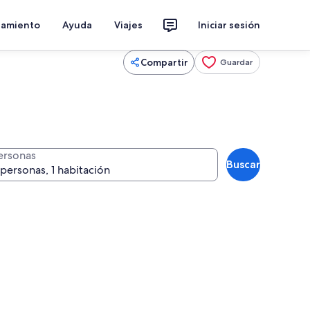
jamiento
Ayuda
Viajes
Iniciar sesión
Compartir
Guardar
ersonas
Buscar