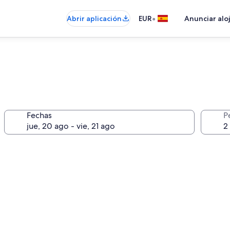
•
Abrir aplicación
EUR
Anunciar alo
Fechas
P