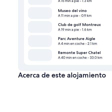
A 15 min a pie
- 1.3 km
Museo del vino
A 11 min a pie
- 0.9 km
Club de golf Montreux
A 19 min a pie
- 1.6 km
Parc Aventure Aigle
A 4 min en coche
- 2.1 km
Remonte Super Chatel
A 40 min en coche
- 33.0 km
Acerca de este alojamiento