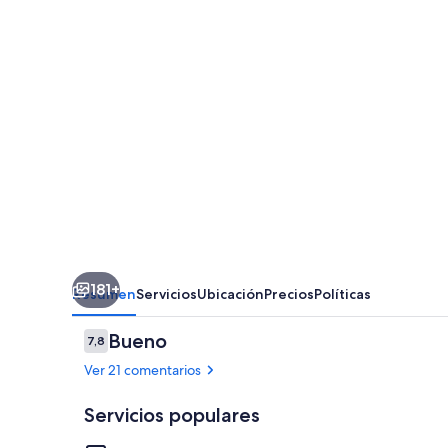
181+
Resumen
Servicios
Ubicación
Precios
Políticas
Comentarios
Bueno
7,8
7,8 de 10
Ver 21 comentarios
Servicios populares