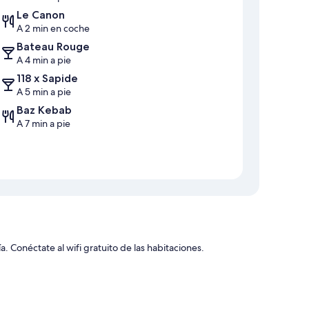
Le Canon
A 2 min en coche
Bateau Rouge
A 4 min a pie
118 x Sapide
A 5 min a pie
Baz Kebab
A 7 min a pie
. Conéctate al wifi gratuito de las habitaciones.