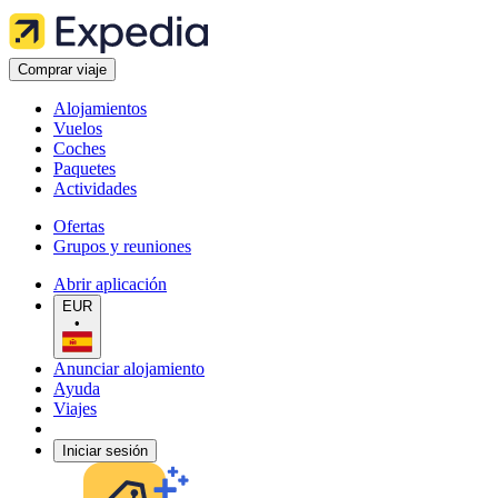
Comprar viaje
Alojamientos
Vuelos
Coches
Paquetes
Actividades
Ofertas
Grupos y reuniones
Abrir aplicación
EUR
•
Anunciar alojamiento
Ayuda
Viajes
Iniciar sesión