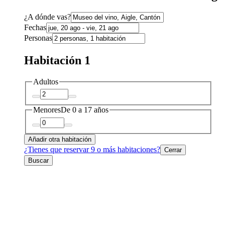
¿A dónde vas?
Fechas
Personas
Habitación 1
Adultos
Menores
De 0 a 17 años
Añadir otra habitación
¿Tienes que reservar 9 o más habitaciones?
Cerrar
Buscar