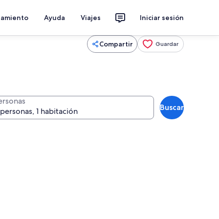
jamiento
Ayuda
Viajes
Iniciar sesión
Compartir
Guardar
ersonas
Buscar