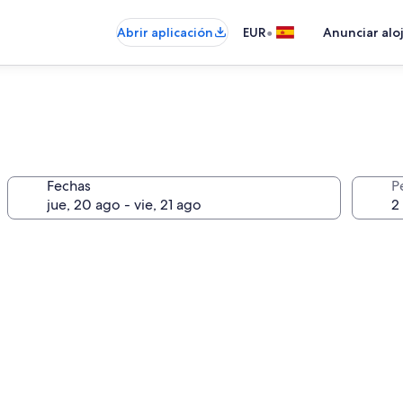
•
Abrir aplicación
EUR
Anunciar alo
Fechas
P