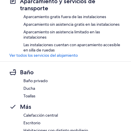
Aparcamiento y servicios de
transporte
Aparcamiento gratis fuera de las instalaciones
Aparcamiento sin asistencia gratis en las instalaciones
Aparcamiento sin asistencia limitado en las
instalaciones
Las instalaciones cuentan con aparcamiento accesible
en silla de ruedas
Ver todos los servicios del alojamiento
Baño
Baño privado
Ducha
Toallas
Más
Calefacción central
Escritorio
Habitaciones con distinto mobiliario