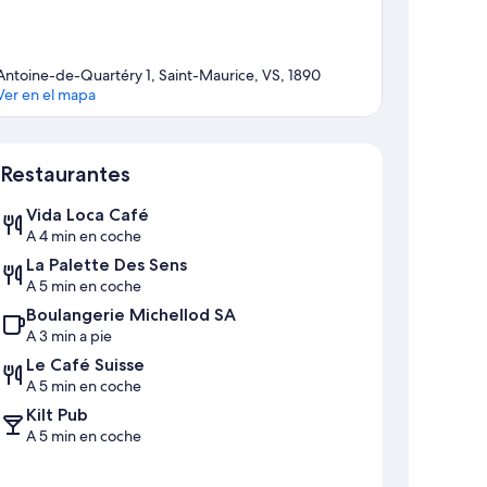
Antoine-de-Quartéry 1, Saint-Maurice, VS, 1890
Ver en el mapa
Mapa
Restaurantes
Vida Loca Café
A 4 min en coche
La Palette Des Sens
A 5 min en coche
Boulangerie Michellod SA
A 3 min a pie
Le Café Suisse
A 5 min en coche
Kilt Pub
A 5 min en coche