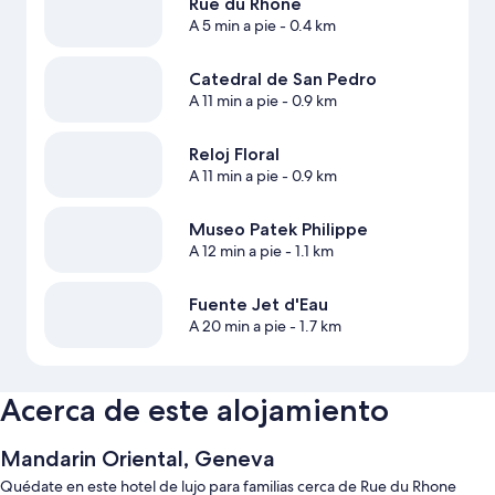
Rue du Rhone
A 5 min a pie
- 0.4 km
Catedral de San Pedro
A 11 min a pie
- 0.9 km
Reloj Floral
A 11 min a pie
- 0.9 km
Museo Patek Philippe
A 12 min a pie
- 1.1 km
Fuente Jet d'Eau
A 20 min a pie
- 1.7 km
Acerca de este alojamiento
Mandarin Oriental, Geneva
Quédate en este hotel de lujo para familias cerca de Rue du Rhone