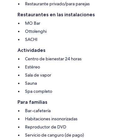
Restaurante privado/para parejas
Restaurantes en las instalaciones
MO Bar
Ottolenghi
SACHI
Actividades
Centro de bienestar 24 horas
Estéreo
Sala de vapor
Sauna
Spa completo
Para familias
Bar-cafetería
Habitaciones insonorizadas
Reproductor de DVD
Servicio de canguro (de pago)