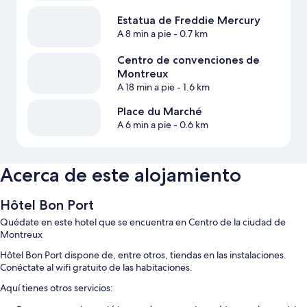
Estatua de Freddie Mercury
A 8 min a pie
- 0.7 km
Centro de convenciones de
Montreux
A 18 min a pie
- 1.6 km
Place du Marché
A 6 min a pie
- 0.6 km
Acerca de este alojamiento
Hôtel Bon Port
Quédate en este hotel que se encuentra en Centro de la ciudad de
Montreux
Hôtel Bon Port dispone de, entre otros, tiendas en las instalaciones.
Conéctate al wifi gratuito de las habitaciones.
Aquí tienes otros servicios: