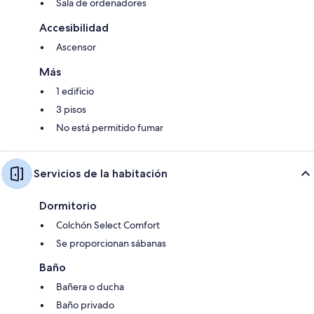
Sala de ordenadores
Accesibilidad
Ascensor
Más
1 edificio
3 pisos
No está permitido fumar
Servicios de la habitación
Dormitorio
Colchón Select Comfort
Se proporcionan sábanas
Baño
Bañera o ducha
Baño privado