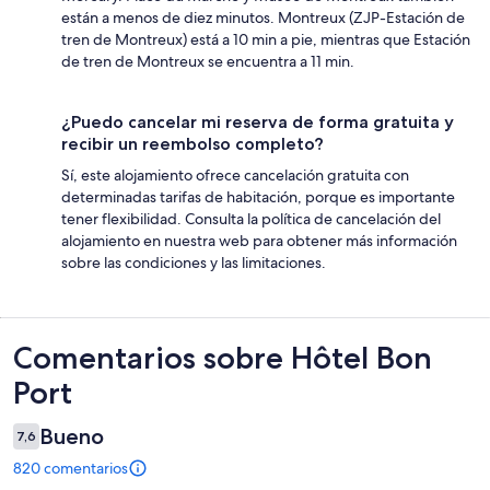
están a menos de diez minutos. Montreux (ZJP-Estación de
tren de Montreux) está a 10 min a pie, mientras que Estación
de tren de Montreux se encuentra a 11 min.
¿Puedo cancelar mi reserva de forma gratuita y
recibir un reembolso completo?
Sí, este alojamiento ofrece cancelación gratuita con
determinadas tarifas de habitación, porque es importante
tener flexibilidad. Consulta la política de cancelación del
alojamiento en nuestra web para obtener más información
sobre las condiciones y las limitaciones.
Comentarios
Comentarios sobre Hôtel Bon
Port
Bueno
7,6
820 comentarios