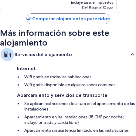
precio
incluye tasas e impuestos
707 com
actual
Del 11 ago al 12 ago
es
de
Comparar alojamientos parecidos
151 €
Más información sobre este
alojamiento
Servicios del alojamiento
Internet
Wifi gratis en todas las habitaciones
Wifi gratis disponible en algunas zonas comunes
Aparcamiento y servicios de transporte
Se aplican restricciones de altura en el aparcamiento de las
instalaciones
Aparcamiento en las instalaciones (15 CHF por noche;
incluye entrada y salida libre)
Aparcamiento sin asistencia limitado en las instalaciones