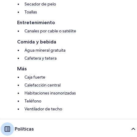
Secador de pelo
Toallas
Entretenimiento
Canales por cable o satélite
Comida y bebida
Agua mineral gratuita
Cafetera y tetera
Más
Caja fuerte
Calefacción central
Habitaciones insonorizadas
Teléfono
Ventilador de techo
Políticas