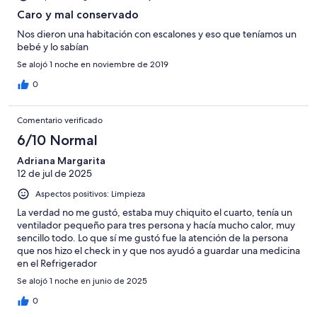
Caro y mal conservado
Nos dieron una habitación con escalones y eso que teníamos un
bebé y lo sabían
Se alojó 1 noche en noviembre de 2019
0
Comentario verificado
6/10 Normal
Adriana Margarita
12 de jul de 2025
Aspectos positivos: Limpieza
La verdad no me gustó, estaba muy chiquito el cuarto, tenía un
ventilador pequeño para tres persona y hacía mucho calor, muy
sencillo todo. Lo que sí me gustó fue la atención de la persona
que nos hizo el check in y que nos ayudó a guardar una medicina
en el Refrigerador
Se alojó 1 noche en junio de 2025
0