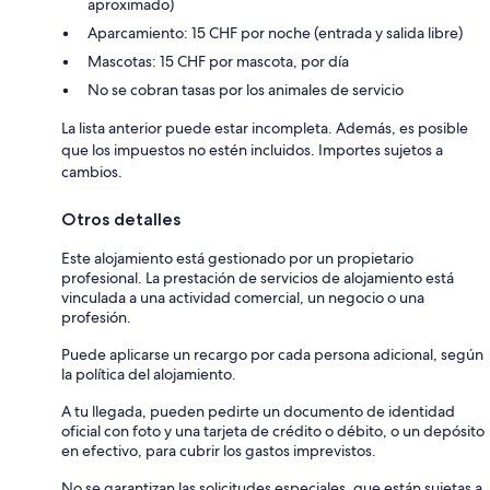
aproximado)
Aparcamiento: 15 CHF por noche (entrada y salida libre)
Mascotas: 15 CHF por mascota, por día
No se cobran tasas por los animales de servicio
La lista anterior puede estar incompleta. Además, es posible
que los impuestos no estén incluidos. Importes sujetos a
cambios.
Otros detalles
Este alojamiento está gestionado por un propietario
profesional. La prestación de servicios de alojamiento está
vinculada a una actividad comercial, un negocio o una
profesión.
Puede aplicarse un recargo por cada persona adicional, según
la política del alojamiento.
A tu llegada, pueden pedirte un documento de identidad
oficial con foto y una tarjeta de crédito o débito, o un depósito
en efectivo, para cubrir los gastos imprevistos.
No se garantizan las solicitudes especiales, que están sujetas a