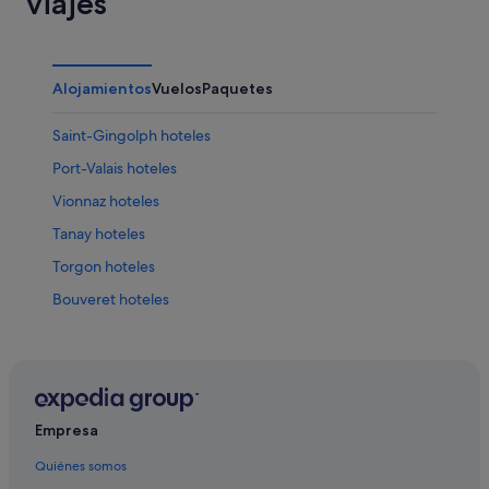
viajes
Alojamientos
Vuelos
Paquetes
Saint-Gingolph hoteles
Port-Valais hoteles
Vionnaz hoteles
Tanay hoteles
Torgon hoteles
Bouveret hoteles
Vouvry hoteles
Empresa
Quiénes somos