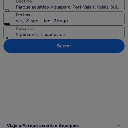
Destino
Parque acuático Aquaparc, Port-Valais, Valais, Suiza
Fechas
vie., 21 ago. - lun., 24 ago.
Personas
2 personas, 1 habitación
Buscar
Ver mapa
Viaja a Parque acuático Aquaparc