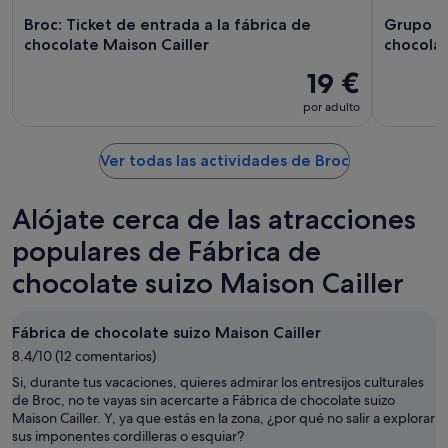
Broc: Ticket de entrada a la fábrica de
Grupo pe
chocolate Maison Cailler
chocolat
19 €
por adulto
Ver todas las actividades de Broc
Alójate cerca de las atracciones
populares de Fábrica de
chocolate suizo Maison Cailler
Fábrica de chocolate suizo Maison Cailler
8.4/10 (12 comentarios)
Si, durante tus vacaciones, quieres admirar los entresijos culturales
de Broc, no te vayas sin acercarte a Fábrica de chocolate suizo
Maison Cailler. Y, ya que estás en la zona, ¿por qué no salir a explorar
sus imponentes cordilleras o esquiar?