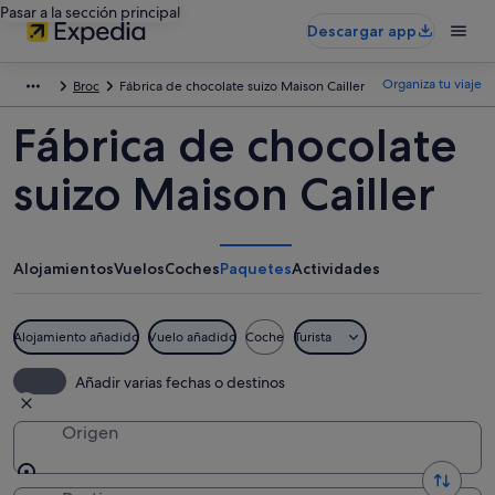
Pasar a la sección principal
Descargar app
Organiza tu viaje
Broc
Fábrica de chocolate suizo Maison Cailler
Fábrica de chocolate
suizo Maison Cailler
Alojamientos
Vuelos
Coches
Paquetes
Actividades
Alojamiento añadido
Vuelo añadido
Coche
Turista
Añadir varias fechas o destinos
Origen