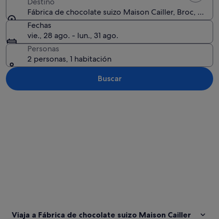
Destino
Fábrica de chocolate suizo Maison Cailler, Broc, Cantó
Fechas
vie., 28 ago. - lun., 31 ago.
Personas
2 personas, 1 habitación
Buscar
Ver mapa
Viaja a Fábrica de chocolate suizo Maison Cailler