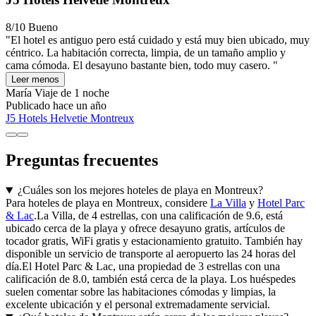
8/10
Bueno
"El hotel es antiguo pero está cuidado y está muy bien ubicado, muy
céntrico. La habitación correcta, limpia, de un tamaño amplio y
cama cómoda. El desayuno bastante bien, todo muy casero. "
Leer menos
María
Viaje de 1 noche
Publicado hace un año
J5 Hotels Helvetie Montreux
Preguntas frecuentes
¿Cuáles son los mejores hoteles de playa en Montreux?
Para hoteles de playa en Montreux, considere
La Villa
y
Hotel Parc
& Lac
.La Villa, de 4 estrellas, con una calificación de 9.6, está
ubicado cerca de la playa y ofrece desayuno gratis, artículos de
tocador gratis, WiFi gratis y estacionamiento gratuito. También hay
disponible un servicio de transporte al aeropuerto las 24 horas del
día.El Hotel Parc & Lac, una propiedad de 3 estrellas con una
calificación de 8.0, también está cerca de la playa. Los huéspedes
suelen comentar sobre las habitaciones cómodas y limpias, la
excelente ubicación y el personal extremadamente servicial.