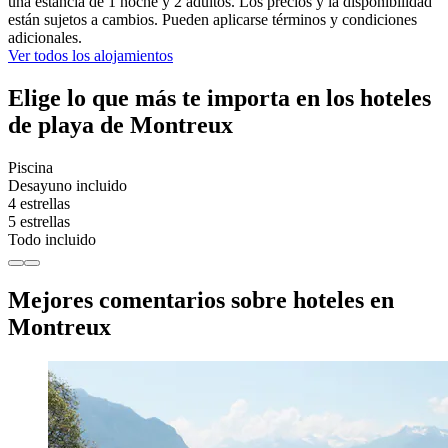
una estancia de 1 noche y 2 adultos. Los precios y la disponibilidad
están sujetos a cambios. Pueden aplicarse términos y condiciones
adicionales.
Ver todos los alojamientos
Elige lo que más te importa en los hoteles
de playa de Montreux
Piscina
Desayuno incluido
4 estrellas
5 estrellas
Todo incluido
Mejores comentarios sobre hoteles en
Montreux