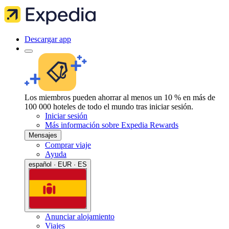
Descargar app
Los miembros pueden ahorrar al menos un 10 % en más de
100 000 hoteles de todo el mundo tras iniciar sesión.
Iniciar sesión
Más información sobre Expedia Rewards
Mensajes
Comprar viaje
Ayuda
español · EUR · ES
Anunciar alojamiento
Viajes