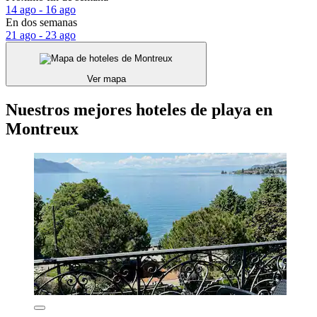
14 ago - 16 ago
En dos semanas
21 ago - 23 ago
Ver mapa
Nuestros mejores hoteles de playa en
Montreux