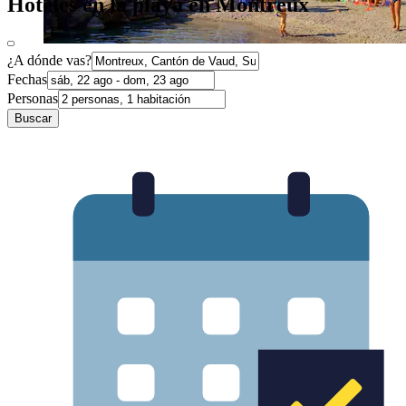
Hoteles en la playa en Montreux
¿A dónde vas?
Fechas
Personas
Buscar