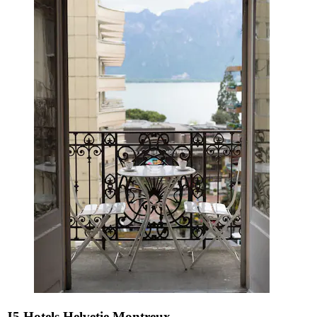
J5 Hotels Helvetie Montreux