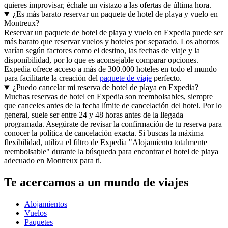
quieres improvisar, échale un vistazo a las ofertas de última hora.
¿Es más barato reservar un paquete de hotel de playa y vuelo en
Montreux?
Reservar un paquete de hotel de playa y vuelo en Expedia puede ser
más barato que reservar vuelos y hoteles por separado. Los ahorros
varían según factores como el destino, las fechas de viaje y la
disponibilidad, por lo que es aconsejable comparar opciones.
Expedia ofrece acceso a más de 300.000 hoteles en todo el mundo
para facilitarte la creación del
paquete de viaje
perfecto.
¿Puedo cancelar mi reserva de hotel de playa en Expedia?
Muchas reservas de hotel en Expedia son reembolsables, siempre
que canceles antes de la fecha límite de cancelación del hotel. Por lo
general, suele ser entre 24 y 48 horas antes de la llegada
programada. Asegúrate de revisar la confirmación de tu reserva para
conocer la política de cancelación exacta. Si buscas la máxima
flexibilidad, utiliza el filtro de Expedia "Alojamiento totalmente
reembolsable" durante la búsqueda para encontrar el hotel de playa
adecuado en Montreux para ti.
Te acercamos a un mundo de viajes
Alojamientos
Vuelos
Paquetes