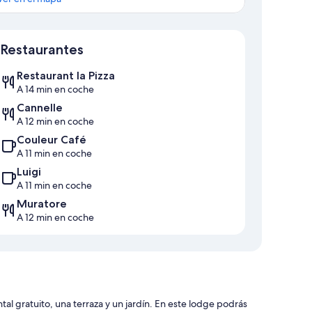
Mapa
Restaurantes
Restaurant la Pizza
A 14 min en coche
Cannelle
A 12 min en coche
Couleur Café
A 11 min en coche
Luigi
A 11 min en coche
Muratore
A 12 min en coche
l gratuito, una terraza y un jardín. En este lodge podrás