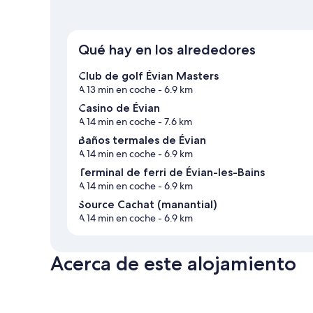
Qué hay en los alrededores
Club de golf Évian Masters
A 13 min en coche
- 6.9 km
Casino de Évian
A 14 min en coche
- 7.6 km
Baños termales de Évian
A 14 min en coche
- 6.9 km
Terminal de ferri de Évian-les-Bains
A 14 min en coche
- 6.9 km
Source Cachat (manantial)
A 14 min en coche
- 6.9 km
Acerca de este alojamiento