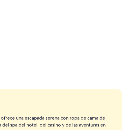
Exterior
Recepción
o ofrece una escapada serena con ropa de cama de
 del spa del hotel, del casino y de las aventuras en