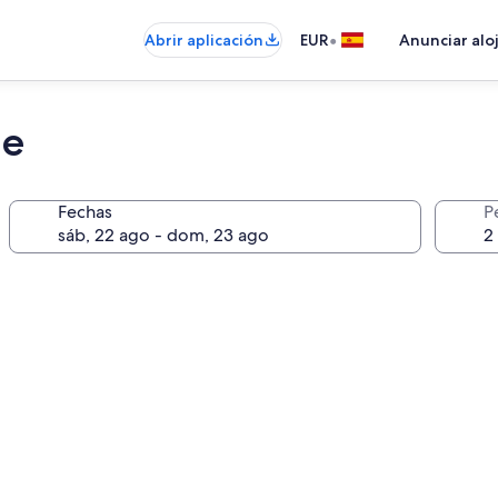
•
Abrir aplicación
EUR
Anunciar alo
ne
Fechas
P