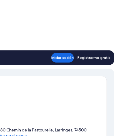
Iniciar sesión
Registrarme gratis
180 Chemin de la Pastourelle, Larringes, 74500
Ver en el mapa