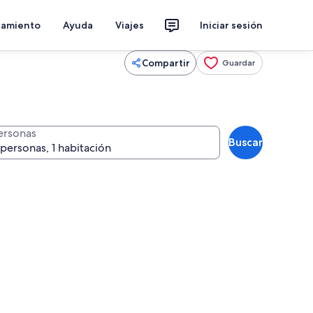
jamiento
Ayuda
Viajes
Iniciar sesión
Compartir
Guardar
ersonas
Buscar