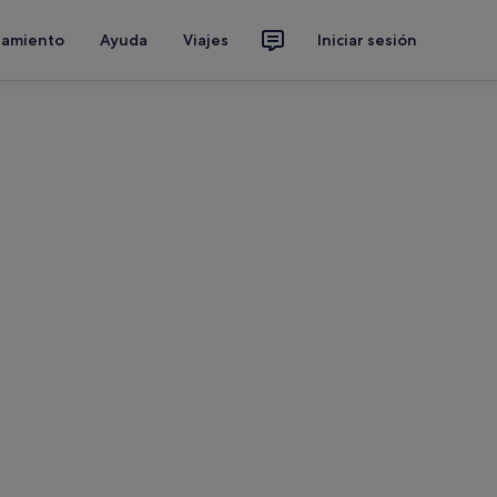
jamiento
Ayuda
Viajes
Iniciar sesión