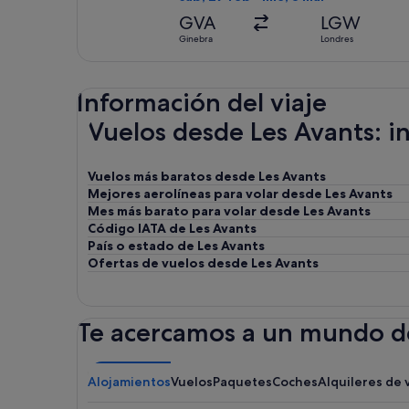
GVA
LGW
Ginebra
Londres
Información del viaje
Vuelos desde Les Avants: 
Vuelos más baratos desde Les Avants
Mejores aerolíneas para volar desde Les Avants
Mes más barato para volar desde Les Avants
Código IATA de Les Avants
País o estado de Les Avants
Ofertas de vuelos desde Les Avants
Te acercamos a un mundo de
Alojamientos
Vuelos
Paquetes
Coches
Alquileres de 