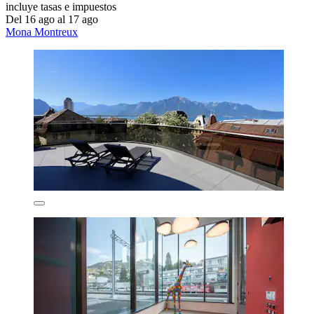
incluye tasas e impuestos
Del 16 ago al 17 ago
Mona Montreux