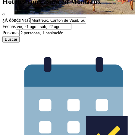
Hoteles con casino en Montreux
¿A dónde vas?
Fechas
Personas
Buscar