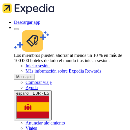
Descargar app
Los miembros pueden ahorrar al menos un 10 % en más de
100 000 hoteles de todo el mundo tras iniciar sesión.
Iniciar sesión
Más información sobre Expedia Rewards
Mensajes
Comprar viaje
Ayuda
español · EUR · ES
Anunciar alojamiento
Viajes