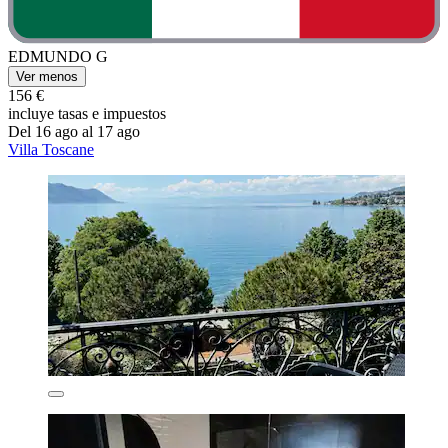
EDMUNDO G
Ver menos
156 €
incluye tasas e impuestos
Del 16 ago al 17 ago
Villa Toscane