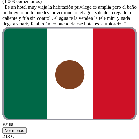
(1.009 comentarios)
"Es un hotel muy vieja la habitación privilege es amplia pero el baño
un huevito no te puedes mover mucho ,el agua sale de la regadera
caliente y fría sin control , el agua te la venden la tele mini y nada
llega a smarty fatal lo único bueno de ese hotel es la ubicación"
Paula
Ver menos
213 €