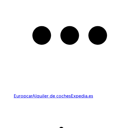
Europcar
Alquiler de coches
Expedia.es