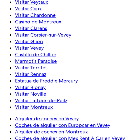
Visitar Veytaux
Visitar Caux
Visitar Chardonne
Casino de Montreux
Visitar Clarens
Visitar Corsier-sur-Vevey
Visitar Glion
Visitar Vevey
Castillo de Chillon
Marmot's Paradise
Visitar Territet
Visitar Rennaz
Estatua de Freddie Mercury
Visitar Blonay
Visitar Noville
Visitar La Tour-de-Peilz
Visitar Montreux
Alquiler de coches en Vevey
Coches de alquiler con Europcar en Vevey
Alquiler de coches en Montreux
Coches de alquiler con Mex Rent A Car en Vevey