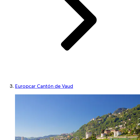
Europcar Cantón de Vaud