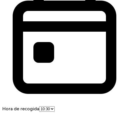
Hora de recogida