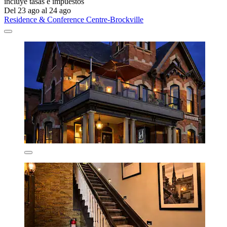
incluye tasas e impuestos
Del 23 ago al 24 ago
Residence & Conference Centre-Brockville