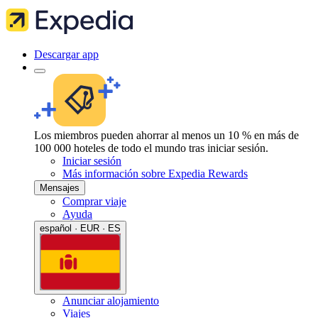
Descargar app
Los miembros pueden ahorrar al menos un 10 % en más de
100 000 hoteles de todo el mundo tras iniciar sesión.
Iniciar sesión
Más información sobre Expedia Rewards
Mensajes
Comprar viaje
Ayuda
español · EUR · ES
Anunciar alojamiento
Viajes