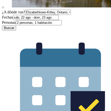
¿A dónde vas?
Fechas
Personas
Buscar