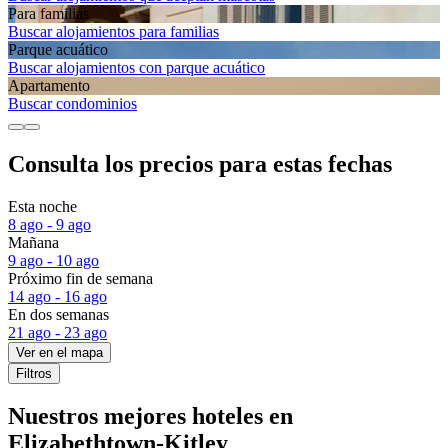
Para familias
Buscar alojamientos para familias
Parque acuático
Buscar alojamientos con parque acuático
Apartamento
Buscar condominios
Consulta los precios para estas fechas
Esta noche
8 ago - 9 ago
Mañana
9 ago - 10 ago
Próximo fin de semana
14 ago - 16 ago
En dos semanas
21 ago - 23 ago
Ver en el mapa
Filtros
Nuestros mejores hoteles en
Elizabethtown-Kitley