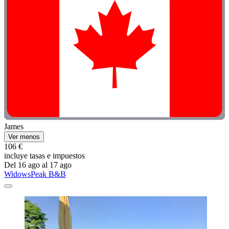
James
Ver menos
106 €
incluye tasas e impuestos
Del 16 ago al 17 ago
WidowsPeak B&B