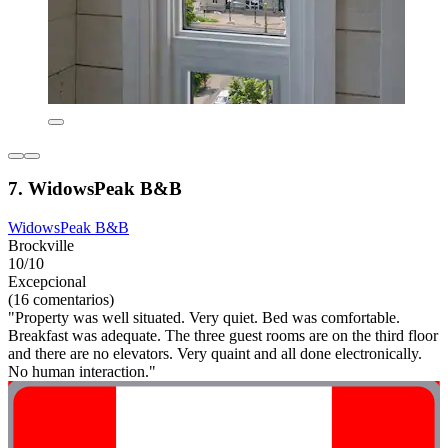
7. WidowsPeak B&B
WidowsPeak B&B
Brockville
10/10
Excepcional
(16 comentarios)
"Property was well situated. Very quiet. Bed was comfortable.
Breakfast was adequate. The three guest rooms are on the third floor
and there are no elevators. Very quaint and all done electronically.
No human interaction."