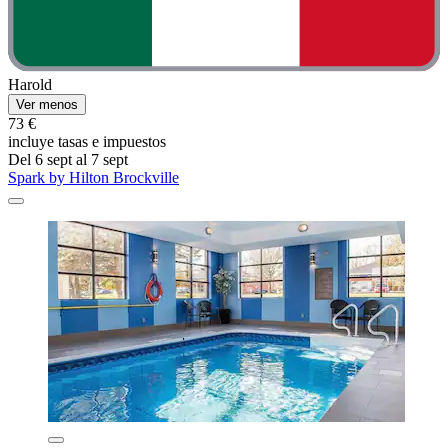
Harold
Ver menos
73 €
incluye tasas e impuestos
Del 6 sept al 7 sept
Spark by Hilton Brockville