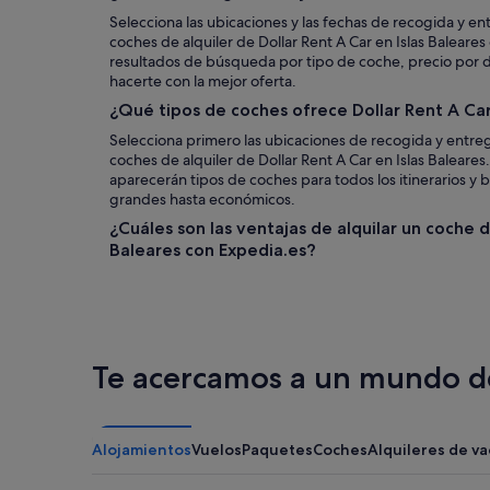
Selecciona las ubicaciones y las fechas de recogida y en
coches de alquiler de Dollar Rent A Car en Islas Baleares
resultados de búsqueda por tipo de coche, precio por día
hacerte con la mejor oferta.
¿Qué tipos de coches ofrece Dollar Rent A Car
Selecciona primero las ubicaciones de recogida y entreg
coches de alquiler de Dollar Rent A Car en Islas Baleare
aparecerán tipos de coches para todos los itinerarios y bo
grandes hasta económicos.
¿Cuáles son las ventajas de alquilar un coche d
Baleares con Expedia.es?
Te acercamos a un mundo de
Alojamientos
Vuelos
Paquetes
Coches
Alquileres de v