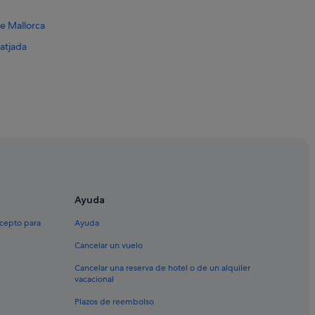
e Mallorca
Ratjada
a
Ayuda
xcepto para
Ayuda
Cancelar un vuelo
Cancelar una reserva de hotel o de un alquiler
vacacional
Plazos de reembolso