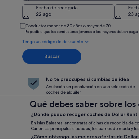
Recogida
Fecha de recogida
Fech
22 ago
23 a
Conductor menor de 30 años o mayor de 70
Es posible que los conductores jóvenes o los mayores deban pagar
Tengo un código de descuento
Buscar
No te preocupes si cambias de idea
Anulación sin penalización en una selección de
coches de alquiler
Qué debes saber sobre los c
¿Dónde puedo recoger coches de Dollar Rent A
En Islas Baleares, encontrarás oficinas de recogida de c
Car en las principales ciudades, los barrios de moda y lo
¿Cómo obtengo las mejores ofertas de Dollar R