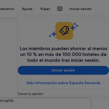
jamiento
Ayuda
Viajes
Iniciar sesión
Los miembros pueden ahorrar al menos
un 10 % en más de 100 000 hoteles de
todo el mundo tras iniciar sesión.
Iniciar sesión
Más información sobre Expedia Rewards
Danos tu opinión
Baleares
recogida