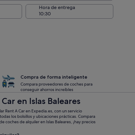
recogida
Hora de entrega
Compra de forma inteligente
Compara proveedores de coches para
conseguir ahorros increíbles
Car en Islas Baleares
ar Rent A Car en Expedia.es, con un servicio
todas los bolsillos y ubicaciones prácticas. Compara
e coches de alquiler en Islas Baleares, ¡hay precios