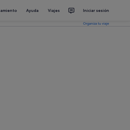
jamiento
Ayuda
Viajes
Iniciar sesión
Organiza tu viaje