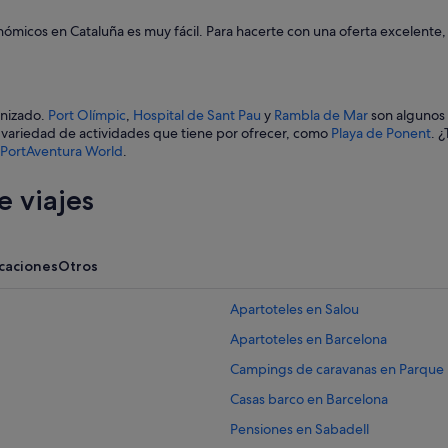
nómicos en Cataluña es muy fácil. Para hacerte con una oferta excelente, 
anizado.
Port Olímpic
,
Hospital de Sant Pau
y
Rambla de Mar
son algunos 
n variedad de actividades que tiene por ofrecer, como
Playa de Ponent
. 
 PortAventura World
.
 viajes
acaciones
Otros
Apartoteles en Salou
Apartoteles en Barcelona
Campings de caravanas en Parque n
Casas barco en Barcelona
Pensiones en Sabadell