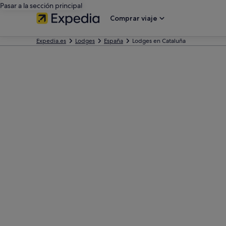
Pasar a la sección principal
Comprar viaje
Expedia.es
Lodges
España
Lodges en Cataluña