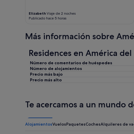
Elizabeth
Viaje de 2 noches
Publicado hace 5 horas
Más información sobre Amér
Residences en América del
Número de comentarios de huéspedes
Número de alojamientos
Precio más bajo
Precio más alto
Te acercamos a un mundo de
Alojamientos
Vuelos
Paquetes
Coches
Alquileres de v