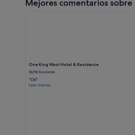
Mejores comentarios sobre 
One King West Hotel & Residence
One King West Hotel & Residence
10/10
Excelente
"Ok"
Leer menos