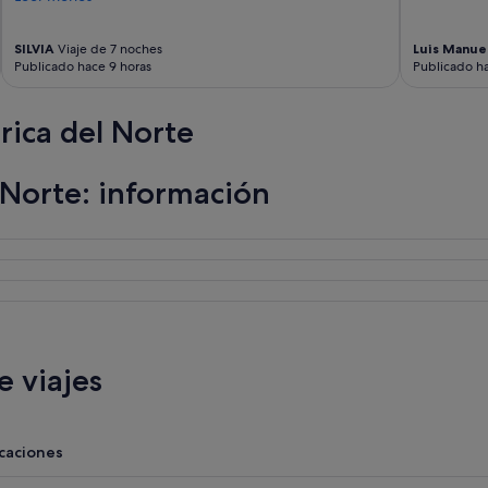
SILVIA
Viaje de 7 noches
Luis Manue
Publicado hace 9 horas
Publicado ha
ica del Norte
 Norte: información
 viajes
acaciones