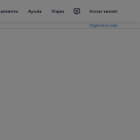
jamiento
Ayuda
Viajes
Iniciar sesión
Organiza tu viaje