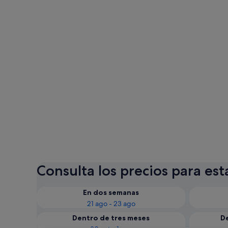
Consulta los precios para est
En dos semanas
21 ago - 23 ago
Dentro de tres meses
D