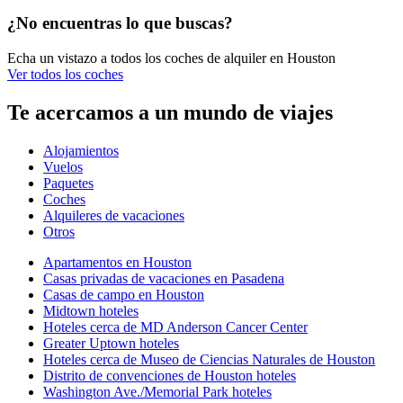
¿No encuentras lo que buscas?
Echa un vistazo a todos los coches de alquiler en Houston
Ver todos los coches
Te acercamos a un mundo de viajes
Alojamientos
Vuelos
Paquetes
Coches
Alquileres de vacaciones
Otros
Apartamentos en Houston
Casas privadas de vacaciones en Pasadena
Casas de campo en Houston
Midtown hoteles
Hoteles cerca de MD Anderson Cancer Center
Greater Uptown hoteles
Hoteles cerca de Museo de Ciencias Naturales de Houston
Distrito de convenciones de Houston hoteles
Washington Ave./Memorial Park hoteles