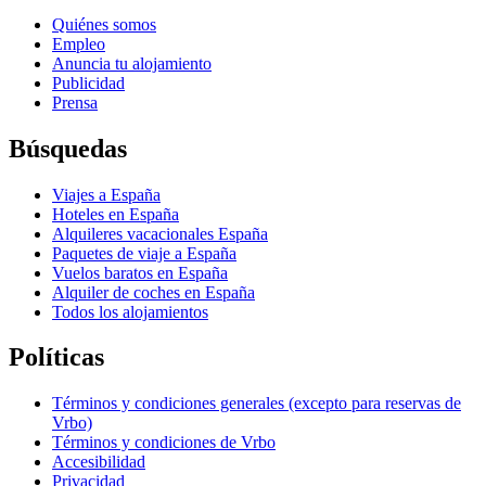
Quiénes somos
Empleo
Anuncia tu alojamiento
Publicidad
Prensa
Búsquedas
Viajes a España
Hoteles en España
Alquileres vacacionales España
Paquetes de viaje a España
Vuelos baratos en España
Alquiler de coches en España
Todos los alojamientos
Políticas
Términos y condiciones generales (excepto para reservas de
Vrbo)
Términos y condiciones de Vrbo
Accesibilidad
Privacidad