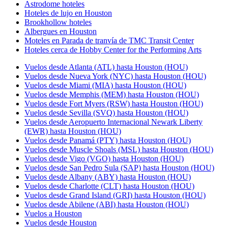
Astrodome hoteles
Hoteles de lujo en Houston
Brookhollow hoteles
Albergues en Houston
Moteles en Parada de tranvía de TMC Transit Center
Hoteles cerca de Hobby Center for the Performing Arts
Vuelos desde Atlanta (ATL) hasta Houston (HOU)
Vuelos desde Nueva York (NYC) hasta Houston (HOU)
Vuelos desde Miami (MIA) hasta Houston (HOU)
Vuelos desde Memphis (MEM) hasta Houston (HOU)
Vuelos desde Fort Myers (RSW) hasta Houston (HOU)
Vuelos desde Sevilla (SVQ) hasta Houston (HOU)
Vuelos desde Aeropuerto Internacional Newark Liberty
(EWR) hasta Houston (HOU)
Vuelos desde Panamá (PTY) hasta Houston (HOU)
Vuelos desde Muscle Shoals (MSL) hasta Houston (HOU)
Vuelos desde Vigo (VGO) hasta Houston (HOU)
Vuelos desde San Pedro Sula (SAP) hasta Houston (HOU)
Vuelos desde Albany (ABY) hasta Houston (HOU)
Vuelos desde Charlotte (CLT) hasta Houston (HOU)
Vuelos desde Grand Island (GRI) hasta Houston (HOU)
Vuelos desde Abilene (ABI) hasta Houston (HOU)
Vuelos a Houston
Vuelos desde Houston