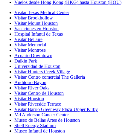
Vuelos desde Hong Kong (HKG) hasta Houston (HOU)
Visitar Texas Medical Center
Visitar Brookhollow
Visitar Mount Houston
Vacaciones en Houston
Hospital Infantil de Texas
Visitar Bellaire
Visitar Memorial
Visitar Montrose
Acuario Downtown
Daikin Park
Universidad de Houston
Visitar Hunters Creek Village
Visitar Centro comercial The Galleria
Auditorio Bayou
Visitar River Oaks
Visitar Centro de Houston
Visitar Houston
Visitar Riverside Terrace
Visitar Barrio Greenway Plaza-Upper Kirby
Md Anderson Cancer Center
Museo de Bellas Artes de Houston
Shell Energy Stadium
Museo Infantil de Houston