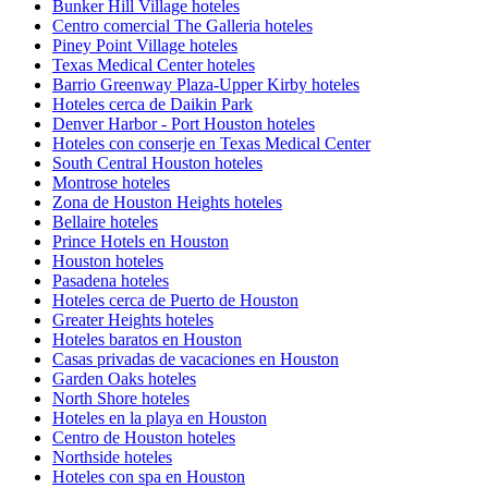
Bunker Hill Village hoteles
Centro comercial The Galleria hoteles
Piney Point Village hoteles
Texas Medical Center hoteles
Barrio Greenway Plaza-Upper Kirby hoteles
Hoteles cerca de Daikin Park
Denver Harbor - Port Houston hoteles
Hoteles con conserje en Texas Medical Center
South Central Houston hoteles
Montrose hoteles
Zona de Houston Heights hoteles
Bellaire hoteles
Prince Hotels en Houston
Houston hoteles
Pasadena hoteles
Hoteles cerca de Puerto de Houston
Greater Heights hoteles
Hoteles baratos en Houston
Casas privadas de vacaciones en Houston
Garden Oaks hoteles
North Shore hoteles
Hoteles en la playa en Houston
Centro de Houston hoteles
Northside hoteles
Hoteles con spa en Houston