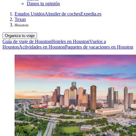
Danos tu opinión
Estados Unidos
Alquiler de coches
Expedia.es
Texas
Houston
Organiza tu viaje
Guía de viaje de Houston
Hoteles en Houston
Vuelos a
Houston
Actividades en Houston
Paquetes de vacaciones en Houston