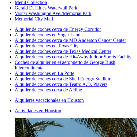
Menil Collection
Gerald D. Hines Waterwall Park
Visitar Washington Ave./Memorial Park
Memorial City Mall
Alquiler de coches cerca de Energy Corridor
Alquiler de coches en Sugar Land
Alquiler de coches cerca de MD Anderson Cancer Center
Alquiler de coches en Texas City
Alquiler de coches cerca de Texas Medical Center
Alquiler de coches cerca de Hit-Away Indoor Sports Facility
Coches de alquiler en el aeropuerto de George Bush
Intercontinental
Alquiler de coches en La Porte
Alquiler de coches cerca de Shell Energy Stadium
Alquiler de coches cerca de Teatro A.D. Players
Alquiler de coches cerca de Aldine
Alquileres vacacionales en Houston
Actividades en Houston