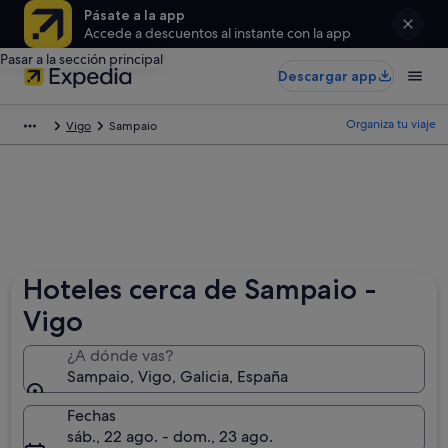
Pásate a la app
Accede a descuentos al instante con la app
Pasar a la sección principal
Descargar app
Organiza tu viaje
Vigo
Sampaio
Hoteles cerca de Sampaio -
Vigo
¿A dónde vas?
Sampaio, Vigo, Galicia, España
Fechas
sáb., 22 ago. - dom., 23 ago.