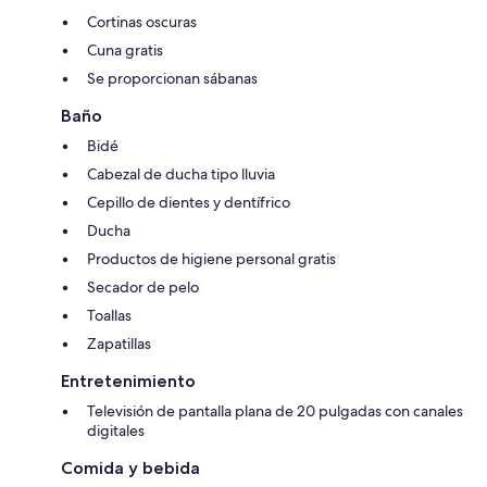
Cortinas oscuras
Cuna gratis
Se proporcionan sábanas
Baño
Bidé
Cabezal de ducha tipo lluvia
Cepillo de dientes y dentífrico
Ducha
Productos de higiene personal gratis
Secador de pelo
Toallas
Zapatillas
Entretenimiento
Televisión de pantalla plana de 20 pulgadas con canales
digitales
Comida y bebida