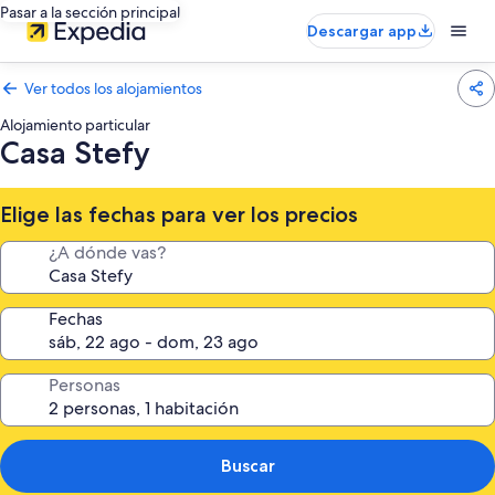
Pasar a la sección principal
Descargar app
Ver todos los alojamientos
Alojamiento particular
Casa Stefy
Elige las fechas para ver los precios
¿A dónde vas?
Fechas
Personas
Buscar