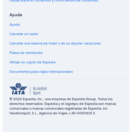
Pautas sobre el contenido y cómo denunciar contenido
Ayuda
Ayuda
Cancelar un vuelo
Cancelar una reserva de hotel o de un alquiler vacacional
Plazos de reembolso
Utilizar un cupón de Expedia
Documentos para viajes internacionales
© 2026 Expedia, Inc., una empresa de Expedia Group. Todos los
derechos reservados. Expedia y el logotipo de Expedia son marcas
comerciales o marcas comerciales registradas de Expedia, Inc.
Vacationspot, S.L., Agencia de Viajes, I-AV-0000631.3.