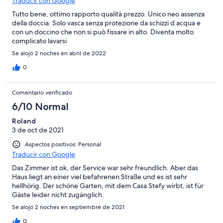
Traducir con Google
Tutto bene, ottimo rapporto qualità prezzo. Unico neo assenza
della doccia. Solo vasca senza protezione da schizzi d acqua e
con un doccino che non si può fissare in alto. Diventa molto
complicato lavarsi
Se alojó 2 noches en abril de 2022
0
Comentario verificado
6/10 Normal
Roland
3 de oct de 2021
Aspectos positivos: Personal
Traducir con Google
Das Zimmer ist ok, der Service war sehr freundlich. Aber das
Haus liegt an einer viel befahrenen Straße und es ist sehr
hellhörig. Der schöne Garten, mit dem Casa Stefy wirbt, ist für
Gäste leider nicht zugänglich.
Se alojó 2 noches en septiembre de 2021
0