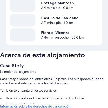
Bottega Mantoan
A 9 min a pie
- 0.8 km
Castillo de San Zeno
A 11 min a pie
- 1.0 km
Fiera di Vicenza
A 46 min en coche
- 58.0 km
Acerca de este alojamiento
Casa Stefy
Lo mejor del alojamiento
Casa Stefy dispone de, entre otros, un jardín. Los huéspedes pueden
conectarse al wifi gratuito de las habitaciones.
También te encantarán estos servicios:
Una piscina al aire libre de temporada con tumbonas
Aparcamiento gratis
Información sobre los derechos de cancelación