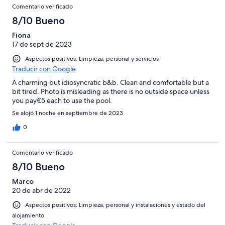
Comentario verificado
8/10 Bueno
Fiona
17 de sept de 2023
Aspectos positivos: Limpieza, personal y servicios
Traducir con Google
A charming but idiosyncratic b&b. Clean and comfortable but a
bit tired. Photo is misleading as there is no outside space unless
you pay€5 each to use the pool.
Se alojó 1 noche en septiembre de 2023
0
Comentario verificado
8/10 Bueno
Marco
20 de abr de 2022
Aspectos positivos: Limpieza, personal y instalaciones y estado del
alojamiento