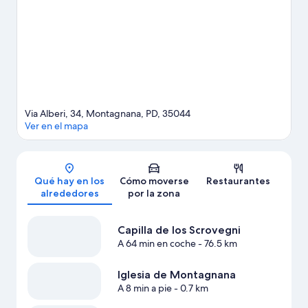
Ver guía de viaje de Montagnana
Ver más casas de huéspedes en Montagnana
Via Alberi, 34, Montagnana, PD, 35044
Ver en el mapa
Mapa
Qué hay en los
Cómo moverse
Restaurantes
alrededores
por la zona
Capilla de los Scrovegni
A 64 min en coche
- 76.5 km
Iglesia de Montagnana
A 8 min a pie
- 0.7 km