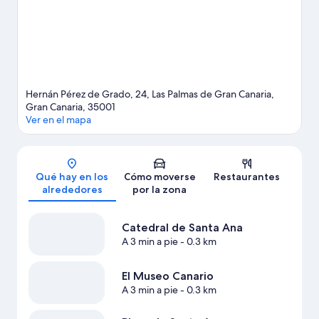
Hernán Pérez de Grado, 24, Las Palmas de Gran Canaria,
Gran Canaria, 35001
Ver en el mapa
Mapa
Qué hay en los
Cómo moverse
Restaurantes
alrededores
por la zona
Catedral de Santa Ana
A 3 min a pie
- 0.3 km
El Museo Canario
A 3 min a pie
- 0.3 km