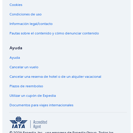
Cookies
Condiciones de uso
Información legal/contacto
Pautas sobre el contenido y cómo denunciar contenido
Ayuda
Ayuda
Cancelar un vuelo
Cancelar una reserva de hotel o de un alquiler vacacional
Plazos de reembolso
Utilizar un cupón de Expedia
Documentos para viajes internacionales
© 2026 Expedia, Inc., una empresa de Expedia Group. Todos los