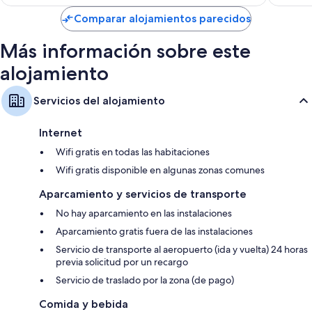
es
de
Comparar alojamientos parecidos
81 €
Más información sobre este
alojamiento
Servicios del alojamiento
Internet
Wifi gratis en todas las habitaciones
Wifi gratis disponible en algunas zonas comunes
Aparcamiento y servicios de transporte
No hay aparcamiento en las instalaciones
Aparcamiento gratis fuera de las instalaciones
Servicio de transporte al aeropuerto (ida y vuelta) 24 horas
previa solicitud por un recargo
Servicio de traslado por la zona (de pago)
Comida y bebida