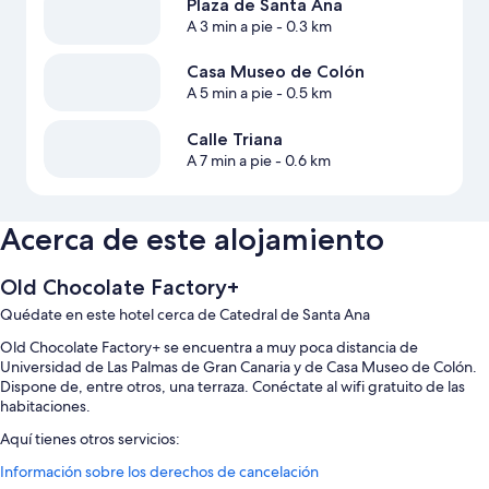
Plaza de Santa Ana
A 3 min a pie
- 0.3 km
Casa Museo de Colón
A 5 min a pie
- 0.5 km
Calle Triana
A 7 min a pie
- 0.6 km
Acerca de este alojamiento
Old Chocolate Factory+
Quédate en este hotel cerca de Catedral de Santa Ana
Old Chocolate Factory+ se encuentra a muy poca distancia de
Universidad de Las Palmas de Gran Canaria y de Casa Museo de Colón.
Dispone de, entre otros, una terraza. Conéctate al wifi gratuito de las
habitaciones.
Aquí tienes otros servicios:
Información sobre los derechos de cancelación
Desayuno (de pago), un servicio de transporte desde y hasta el