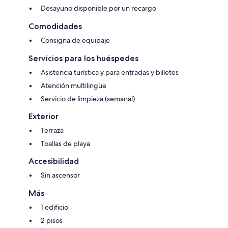
Desayuno disponible por un recargo
Comodidades
Consigna de equipaje
Servicios para los huéspedes
Asistencia turística y para entradas y billetes
Atención multilingüe
Servicio de limpieza (semanal)
Exterior
Terraza
Toallas de playa
Accesibilidad
Sin ascensor
Más
1 edificio
2 pisos