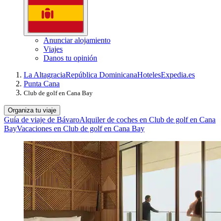
Anunciar alojamiento
Viajes
Danos tu opinión
La Altagracia
República Dominicana
Hoteles
Expedia.es
Punta Cana
Club de golf en Cana Bay
Organiza tu viaje
Guía de viaje de Bávaro
Alquiler de coches en Club de golf en Cana
Bay
Vacaciones en Club de golf en Cana Bay