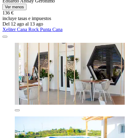
Eduardo Abisay Geronimo
Ver menos
136 €
incluye tasas e impuestos
Del 12 ago al 13 ago
Xeliter Cana Rock Punta Cana