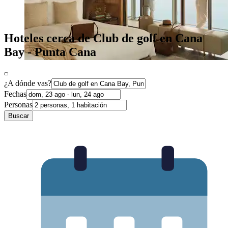
Hoteles cerca de Club de golf en Cana
Bay - Punta Cana
¿A dónde vas?
Fechas
Personas
Buscar