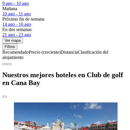
9 ago - 10 ago
Mañana
10 ago - 11 ago
Próximo fin de semana
14 ago - 16 ago
En dos semanas
21 ago - 23 ago
Ver mapa
Filtros
Recomendado
Precio (creciente)
Distancia
Clasificación del
alojamiento
Nuestros mejores hoteles en Club de golf
en Cana Bay