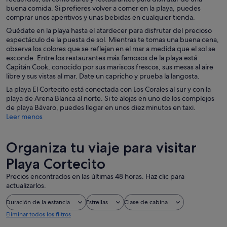
buena comida. Si prefieres volver a comer en la playa, puedes
comprar unos aperitivos y unas bebidas en cualquier tienda.
Quédate en la playa hasta el atardecer para disfrutar del precioso
espectáculo de la puesta de sol. Mientras te tomas una buena cena,
observa los colores que se reflejan en el mar a medida que el sol se
esconde. Entre los restaurantes más famosos de la playa está
Capitán Cook, conocido por sus mariscos frescos, sus mesas al aire
libre y sus vistas al mar. Date un capricho y prueba la langosta.
La playa El Cortecito está conectada con Los Corales al sur y con la
playa de Arena Blanca al norte. Si te alojas en uno de los complejos
de playa Bávaro, puedes llegar en unos diez minutos en taxi.
Leer menos
Organiza tu viaje para visitar
Playa Cortecito
Precios encontrados en las últimas 48 horas. Haz clic para
actualizarlos.
Duración de la estancia
Estrellas
Clase de cabina
Eliminar todos los filtros