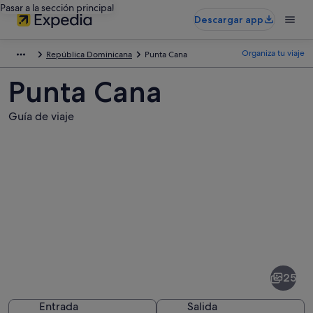
Pasar a la sección principal
Descargar app
Organiza tu viaje
República Dominicana
Punta Cana
Punta Cana
Guía de viaje
Fotos
de
Punta
25
Cana
Entrada
Salida