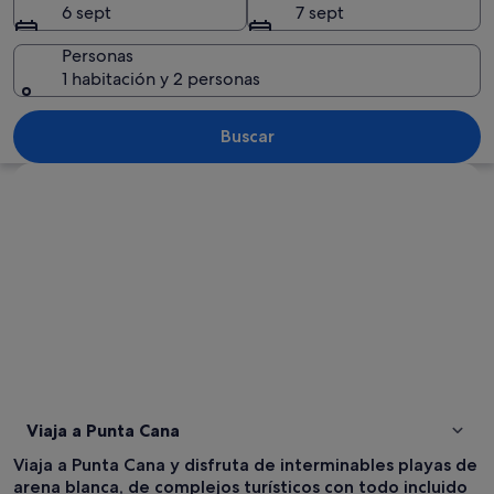
6 sept
7 sept
Personas
1 habitación y 2 personas
Un puerto deportivo con un barco bla
Buscar
Ver mapa
Viaja a Punta Cana
Viaja a Punta Cana y disfruta de interminables playas de
arena blanca, de complejos turísticos con todo incluido