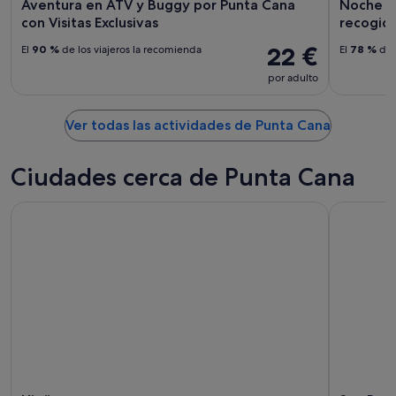
Aventura en ATV y Buggy por Punta Cana
Noche d
con Visitas Exclusivas
recogid
22 €
El
90 %
de los viajeros la recomienda
El
78 %
de 
por adulto
Ver todas las actividades de Punta Cana
Ciudades cerca de Punta Cana