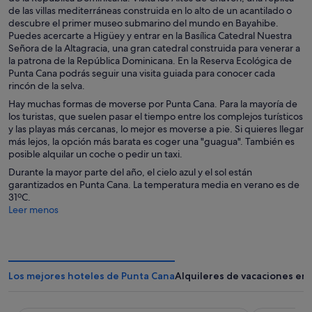
de las villas mediterráneas construida en lo alto de un acantilado o
descubre el primer museo submarino del mundo en Bayahibe.
Puedes acercarte a Higüey y entrar en la Basílica Catedral Nuestra
Señora de la Altagracia, una gran catedral construida para venerar a
la patrona de la República Dominicana. En la Reserva Ecológica de
Punta Cana podrás seguir una visita guiada para conocer cada
rincón de la selva.
Hay muchas formas de moverse por Punta Cana. Para la mayoría de
los turistas, que suelen pasar el tiempo entre los complejos turísticos
y las playas más cercanas, lo mejor es moverse a pie. Si quieres llegar
más lejos, la opción más barata es coger una "guagua". También es
posible alquilar un coche o pedir un taxi.
Durante la mayor parte del año, el cielo azul y el sol están
garantizados en Punta Cana. La temperatura media en verano es de
31ºC.
Leer menos
Los mejores hoteles de Punta Cana
Alquileres de vacaciones en